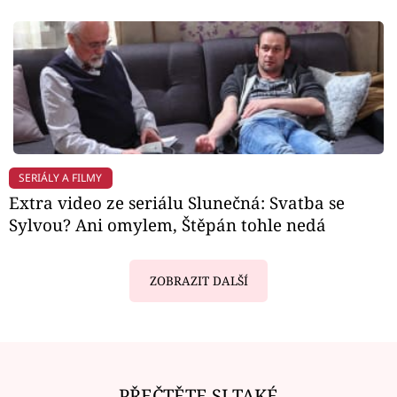
SERIÁLY A FILMY
Extra video ze seriálu Slunečná: Svatba se
Sylvou? Ani omylem, Štěpán tohle nedá
ZOBRAZIT DALŠÍ
PŘEČTĚTE SI TAKÉ