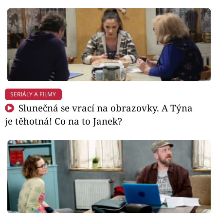
SERIÁLY A FILMY
Slunečná se vrací na obrazovky. A Týna
je těhotná! Co na to Janek?