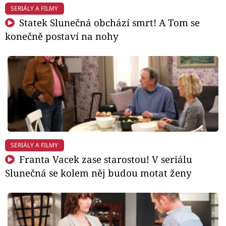
SERIÁLY A FILMY
Statek Slunečná obchází smrt! A Tom se
konečně postaví na nohy
SERIÁLY A FILMY
Franta Vacek zase starostou! V seriálu
Slunečná se kolem něj budou motat ženy