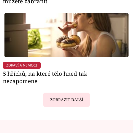
můžete zabránit
ZDRAVÍ A NEMOCI
5 hříchů, na které tělo hned tak
nezapomene
ZOBRAZIT DALŠÍ