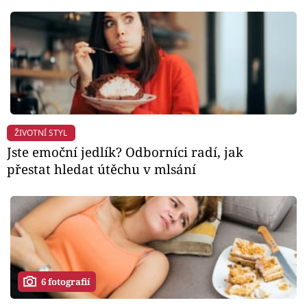
ŽIVOTNÍ STYL
Jste emoční jedlík? Odborníci radí, jak
přestat hledat útěchu v mlsání
6 fotografií