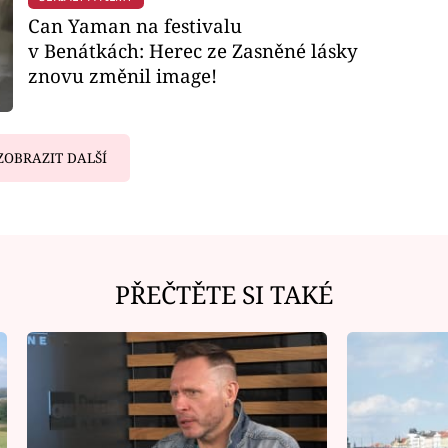
Can Yaman na festivalu
v Benátkách: Herec ze Zasněné lásky
znovu změnil image!
ZOBRAZIT DALŠÍ
PŘEČTĚTE SI TAKÉ