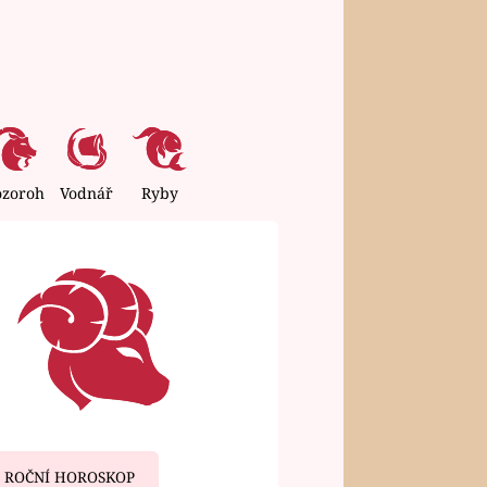
ozoroh
Vodnář
Ryby
ROČNÍ HOROSKOP