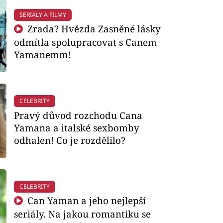
SERIÁLY A FILMY
Zrada? Hvězda Zasněné lásky
odmítla spolupracovat s Canem
Yamanemm!
CELEBRITY
Pravý důvod rozchodu Cana
Yamana a italské sexbomby
odhalen! Co je rozdělilo?
CELEBRITY
Can Yaman a jeho nejlepší
seriály. Na jakou romantiku se