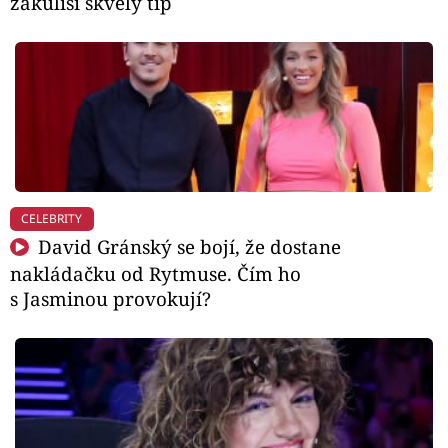
zákulisí skvělý tip
CELEBRITY
David Gránský se bojí, že dostane
nakládačku od Rytmuse. Čím ho
s Jasminou provokují?