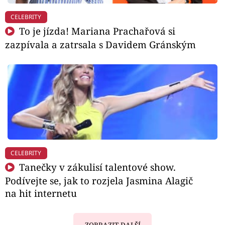
CELEBRITY
To je jízda! Mariana Prachařová si
zazpívala a zatrsala s Davidem Gránským
CELEBRITY
Tanečky v zákulisí talentové show.
Podívejte se, jak to rozjela Jasmina Alagič
na hit internetu
ZOBRAZIT DALŠÍ