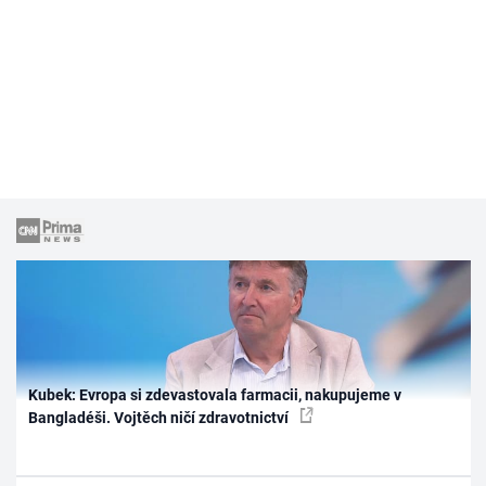
Kubek: Evropa si zdevastovala farmacii, nakupujeme v
Bangladéši. Vojtěch ničí zdravotnictví