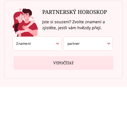
PARTNERSKÝ HOROSKOP
Jste si souzení? Zvolte znamení a
zjistěte, jestli vám hvězdy přejí.
VYPOČÍTAT