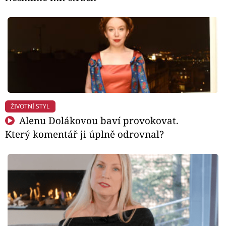
ŽIVOTNÍ STYL
Alenu Dolákovou baví provokovat.
Který komentář ji úplně odrovnal?