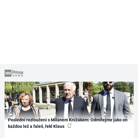
Poslední rozloučení s Milanem Knížákem: Odmítejme jako on
každou lež a faleš, řekl Klaus