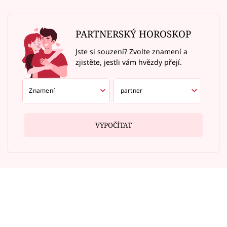
PARTNERSKÝ HOROSKOP
Jste si souzení? Zvolte znamení a
zjistěte, jestli vám hvězdy přejí.
VYPOČÍTAT