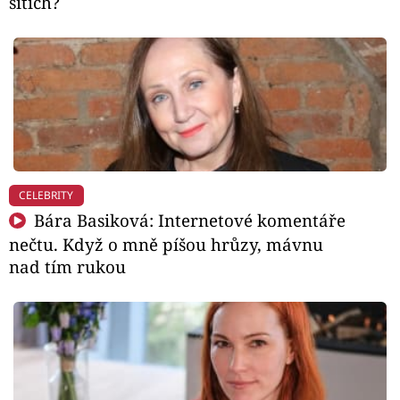
sítích?
CELEBRITY
Bára Basiková: Internetové komentáře
nečtu. Když o mně píšou hrůzy, mávnu
nad tím rukou