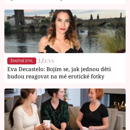
ŽIVOTNÍ STYL
Eva Decastelo: Bojím se, jak jednou děti
budou reagovat na mé erotické fotky