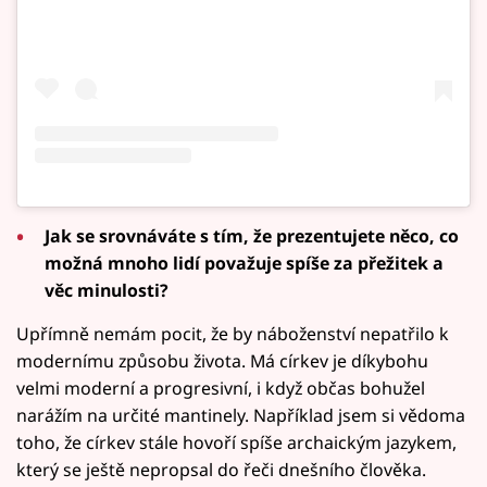
Jak se srovnáváte s tím, že prezentujete něco, co
možná mnoho lidí považuje spíše za přežitek a
věc minulosti?
Upřímně nemám pocit, že by náboženství nepatřilo k
modernímu způsobu života. Má církev je díkybohu
velmi moderní a progresivní, i když občas bohužel
narážím na určité mantinely. Například jsem si vědoma
toho, že církev stále hovoří spíše archaickým jazykem,
který se ještě nepropsal do řeči dnešního člověka.