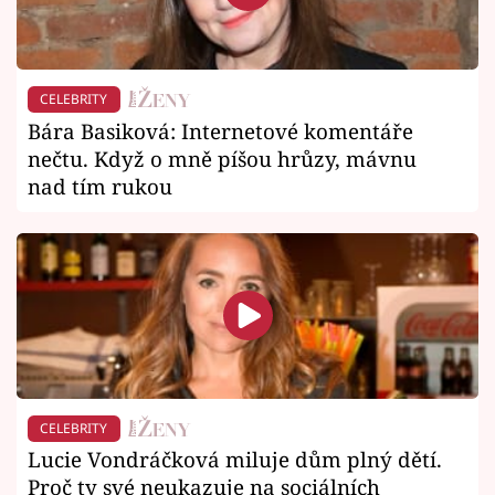
CELEBRITY
Bára Basiková: Internetové komentáře
nečtu. Když o mně píšou hrůzy, mávnu
nad tím rukou
CELEBRITY
Lucie Vondráčková miluje dům plný dětí.
Proč ty své neukazuje na sociálních