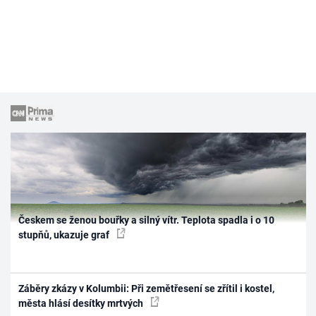
Českem se ženou bouřky a silný vítr. Teplota spadla i o 10
stupňů, ukazuje graf
Záběry zkázy v Kolumbii: Při zemětřesení se zřítil i kostel,
města hlásí desítky mrtvých