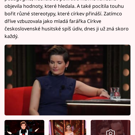
objevila hodnoty, které hledala. A také pocítila touhu
bořit různé stereotypy, které církev přináší. Zatímco
dříve vzbuzovala jako mladá farářka Církve
československé husitské spíš údiv, dnes ji už zná skoro
každý.