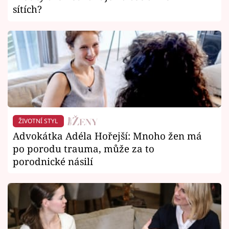
sítích?
ŽIVOTNÍ STYL
Advokátka Adéla Hořejší: Mnoho žen má
po porodu trauma, může za to
porodnické násilí