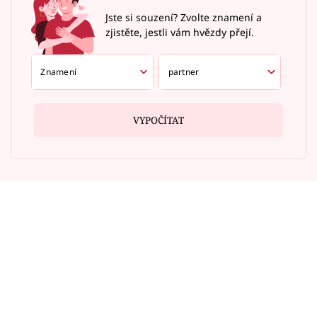
Jste si souzení? Zvolte znamení a
zjistěte, jestli vám hvězdy přejí.
VYPOČÍTAT