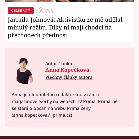
CELEBRITY
Jarmila Johnová: Aktivistku ze mě udělal
minulý režim. Díky ní mají chodci na
přechodech přednost
Autor článku
Anna Kopečková
Všechny články autora
Anna je dlouholetou redaktorkou v rámci
magazínové tvorby na webech TV Prima. Primárně
se stará o obsah na webu Prima Ženy.
(anna.kopeckova@iprima.cz)