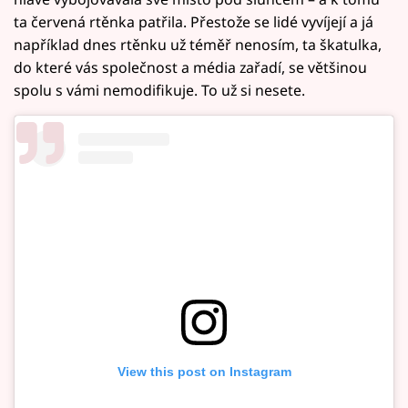
ta červená rtěnka patřila. Přestože se lidé vyvíjejí a já
například dnes rtěnku už téměř nenosím, ta škatulka,
do které vás společnost a média zařadí, se většinou
spolu s vámi nemodifikuje. To už si nesete.
View this post on Instagram