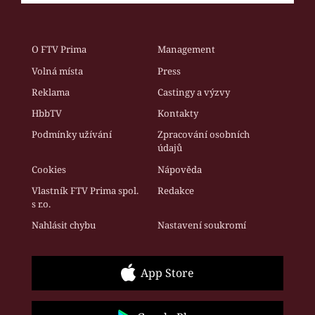
O FTV Prima
Management
Volná místa
Press
Reklama
Castingy a výzvy
HbbTV
Kontakty
Podmínky užívání
Zpracování osobních
údajů
Cookies
Nápověda
Vlastník FTV Prima spol.
Redakce
s r.o.
Nahlásit chybu
Nastavení soukromí
App Store