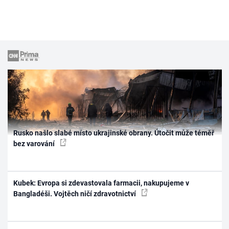
Rusko našlo slabé místo ukrajinské obrany. Útočit může téměř
bez varování
Kubek: Evropa si zdevastovala farmacii, nakupujeme v
Bangladéši. Vojtěch ničí zdravotnictví