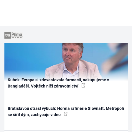
Kubek: Evropa si zdevastovala farmacii, nakupujeme v
Bangladéši. Vojtěch ničí zdravotnictví
Bratislavou otřásl výbuch: Hořela rafinerie Slovnaft. Metropolí
se šířil dým, zachycuje video