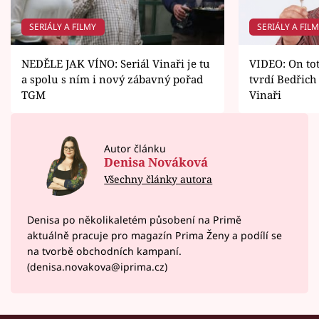
SERIÁLY A FILMY
SERIÁLY A FIL
NEDĚLE JAK VÍNO: Seriál Vinaři je tu
VIDEO: On tot
a spolu s ním i nový zábavný pořad
tvrdí Bedřich
TGM
Vinaři
Autor článku
Denisa Nováková
Všechny články autora
Denisa po několikaletém působení na Primě
aktuálně pracuje pro magazín Prima Ženy a podílí se
na tvorbě obchodních kampaní.
(denisa.novakova@iprima.cz)