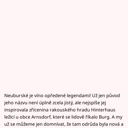
Neuburské je víno opředené legendami! Už jen původ
jeho názvu není úplně zcela jistý, ale nejspíše jej
inspirovala zřícenina rakouského hradu Hinterhaus
ležící u obce Arnsdorf, které se lidově říkalo Burg. A my
už se můžeme jen domnívat, že tam odrůda byla nová a