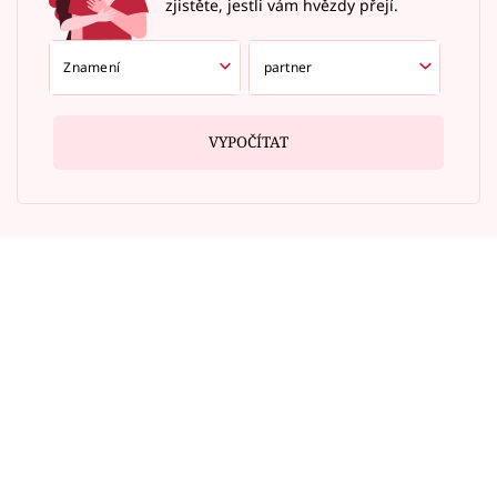
zjistěte, jestli vám hvězdy přejí.
VYPOČÍTAT