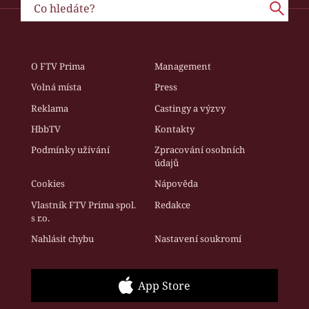
O FTV Prima
Management
Volná místa
Press
Reklama
Castingy a výzvy
HbbTV
Kontakty
Podmínky užívání
Zpracování osobních
údajů
Cookies
Nápověda
Vlastník FTV Prima spol.
Redakce
s r.o.
Nahlásit chybu
Nastavení soukromí
App Store