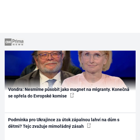
Vondra: Nesmíme působit jako magnet na migranty. Konečná
se opřela do Evropské komise
Podmínka pro Ukrajince za útok zápalnou lahví na dům s
dětmi? Tejc zvažuje mimořádný zásah