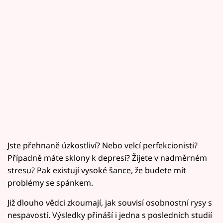
Jste přehnaně úzkostliví? Nebo velcí perfekcionisti?
Případně máte sklony k depresi? Žijete v nadměrném
stresu? Pak existují vysoké šance, že budete mít
problémy se spánkem.
Již dlouho vědci zkoumají, jak souvisí osobnostní rysy s
nespavostí. Výsledky přináší i jedna s posledních studií