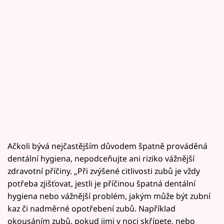
Ačkoli bývá nejčastějším důvodem špatně prováděná
dentální hygiena, nepodceňujte ani riziko vážnější
zdravotní příčiny. „Při zvýšené citlivosti zubů je vždy
potřeba zjišťovat, jestli je příčinou špatná dentální
hygiena nebo vážnější problém, jakým může být zubní
kaz či nadměrné opotřebení zubů. Například
okousáním zubů, pokud jimi v noci skřípete, nebo