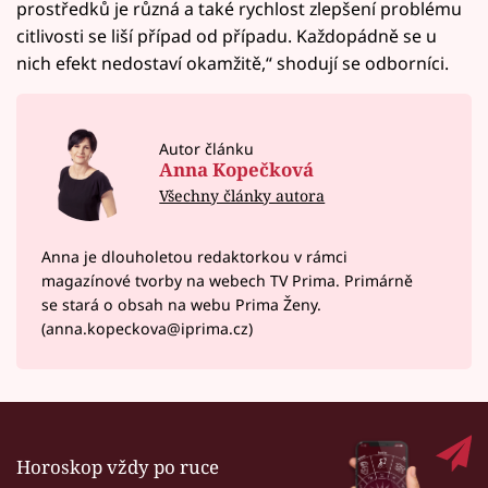
prostředků je různá a také rychlost zlepšení problému
citlivosti se liší případ od případu. Každopádně se u
nich efekt nedostaví okamžitě,“ shodují se odborníci.
Autor článku
Anna Kopečková
Všechny články autora
Anna je dlouholetou redaktorkou v rámci
magazínové tvorby na webech TV Prima. Primárně
se stará o obsah na webu Prima Ženy.
(anna.kopeckova@iprima.cz)
Horoskop vždy po ruce