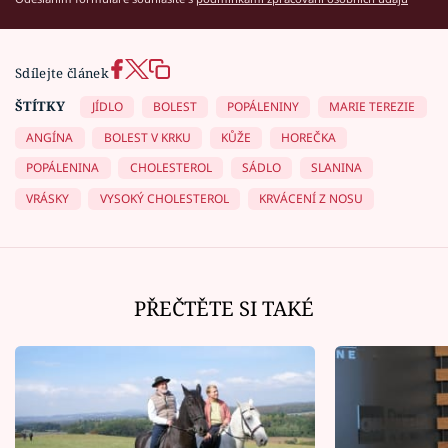
Sdílejte článek
ŠTÍTKY
JÍDLO
BOLEST
POPÁLENINY
MARIE TEREZIE
ANGÍNA
BOLEST V KRKU
KŮŽE
HOREČKA
POPÁLENINA
CHOLESTEROL
SÁDLO
SLANINA
VRÁSKY
VYSOKÝ CHOLESTEROL
KRVÁCENÍ Z NOSU
PŘEČTĚTE SI TAKÉ