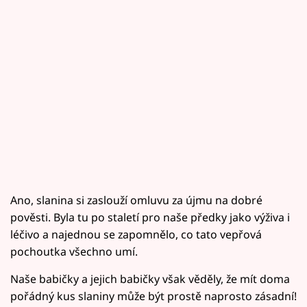
Ano, slanina si zaslouží omluvu za újmu na dobré
pověsti. Byla tu po staletí pro naše předky jako výživa i
léčivo a najednou se zapomnělo, co tato vepřová
pochoutka všechno umí.
Naše babičky a jejich babičky však věděly, že mít doma
pořádný kus slaniny může být prostě naprosto zásadní!