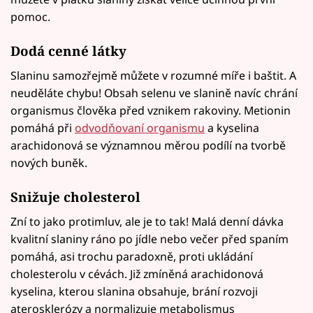
pomoc.
Dodá cenné látky
Slaninu samozřejmě můžete v rozumné míře i baštit. A
neuděláte chybu! Obsah selenu ve slanině navíc chrání
organismus člověka před vznikem rakoviny. Metionin
pomáhá při
odvodňovaní organismu
a kyselina
arachidonová se významnou měrou podílí na tvorbě
nových buněk.
Snižuje cholesterol
Zní to jako protimluv, ale je to tak! Malá denní dávka
kvalitní slaniny ráno po jídle nebo večer před spaním
pomáhá, asi trochu paradoxně, proti ukládání
cholesterolu v cévách. Již zmíněná arachidonová
kyselina, kterou slanina obsahuje, brání rozvoji
aterosklerózy a normalizuje metabolismus