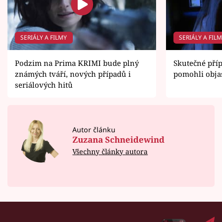
SERIÁLY A FILMY
SERIÁLY A FIL
Podzim na Prima KRIMI bude plný
Skutečné příp
známých tváří, nových případů i
pomohli obja
seriálových hitů
Autor článku
Zuzana Schneidewind
Všechny články autora