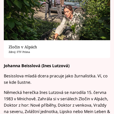
Zločin v Alpách
Zdroj: FTV Prima
Johanna Beisslová (Ines Lutzová)
Besisslova mladá dcera pracuje jako žurnalistka. Ví, co
se kde šustne.
Německá herečka Ines Lutzová se narodila 15. června
1983 v Mnichově. Zahrála si v seriálech Zločin v Alpách,
Doktor z hor: Nové příběhy, Doktor z venkova, Vraždy
na severu, Zvláštní jednotka, Lipsko nebo Mein Leben &