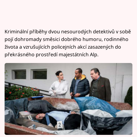
Kriminální příběhy dvou nesourodých detektivů v sobě
pojí dohromady směsici dobrého humoru, rodinného
života a vzrušujících policejních akcí zasazených do
překrásného prostředí majestátních Alp.