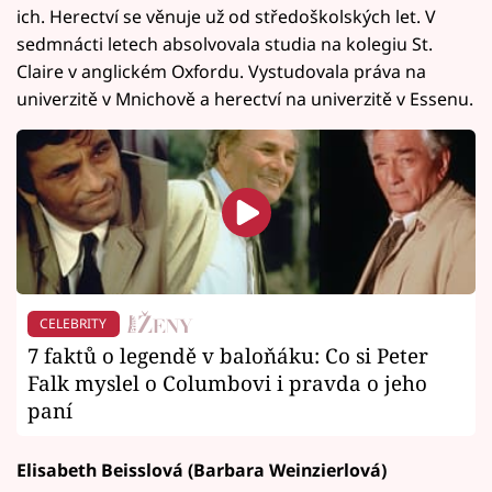
ich. Herectví se věnuje už od středoškolských let. V
sedmnácti letech absolvovala studia na kolegiu St.
Claire v anglickém Oxfordu. Vystudovala práva na
univerzitě v Mnichově a herectví na univerzitě v Essenu.
CELEBRITY
7 faktů o legendě v baloňáku: Co si Peter
Falk myslel o Columbovi i pravda o jeho
paní
Elisabeth Beisslová (Barbara Weinzierlová)