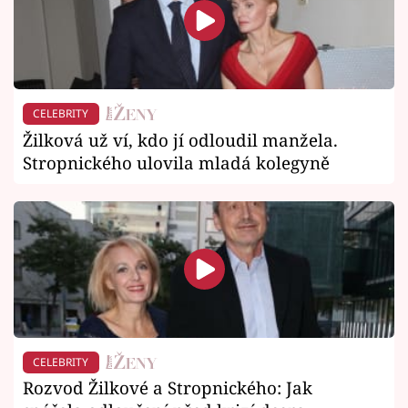
CELEBRITY
Žilková už ví, kdo jí odloudil manžela.
Stropnického ulovila mladá kolegyně
CELEBRITY
Rozvod Žilkové a Stropnického: Jak