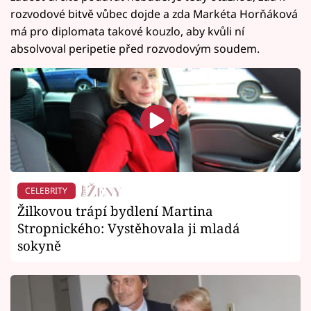
rozvodové bitvě vůbec dojde a zda Markéta Horňáková
má pro diplomata takové kouzlo, aby kvůli ní
absolvoval peripetie před rozvodovým soudem.
CELEBRITY
Žilkovou trápí bydlení Martina
Stropnického: Vystěhovala ji mladá
sokyně