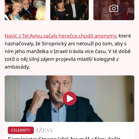
Navíc z Tel Avivu začaly herečce chodit anonymy
, které
naznačovaly, že Stropnický ani netouží po tom, aby s
ním jeho manželka v Izraeli trávila více času. V té době
totiž o něj silný zájem projevila mladší kolegyně z
ambasády.
CELEBRITY