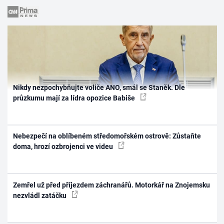
Nikdy nezpochybňujte voliče ANO, smál se Staněk. Dle
průzkumu mají za lídra opozice Babiše
Nebezpečí na oblíbeném středomořském ostrově: Zůstaňte
doma, hrozí ozbrojenci ve videu
Zemřel už před příjezdem záchranářů. Motorkář na Znojemsku
nezvládl zatáčku