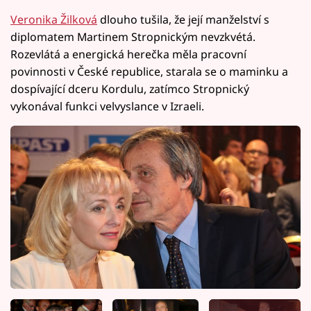
Veronika Žilková
dlouho tušila, že její manželství s
diplomatem Martinem Stropnickým nevzkvétá.
Rozevlátá a energická herečka měla pracovní
povinnosti v České republice, starala se o maminku a
dospívající dceru Kordulu, zatímco Stropnický
vykonával funkci velvyslance v Izraeli.