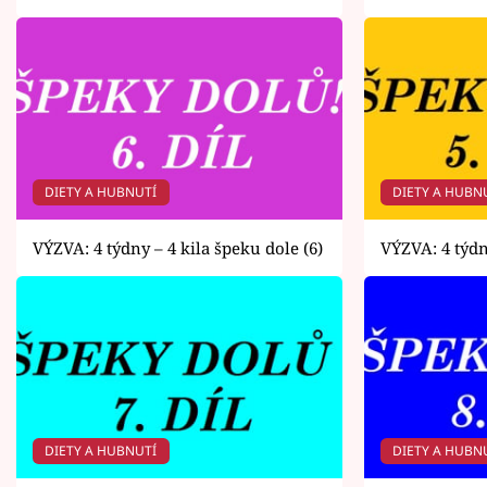
DIETY A HUBNUTÍ
DIETY A HUBN
VÝZVA: 4 týdny – 4 kila špeku dole (6)
VÝZVA: 4 týdn
DIETY A HUBNUTÍ
DIETY A HUBN