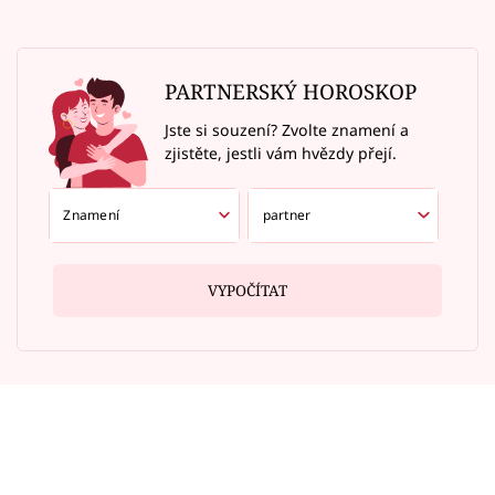
PARTNERSKÝ HOROSKOP
Jste si souzení? Zvolte znamení a
zjistěte, jestli vám hvězdy přejí.
VYPOČÍTAT