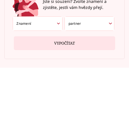
Jste si souzení? Zvolte znamení a
zjistěte, jestli vám hvězdy přejí.
VYPOČÍTAT