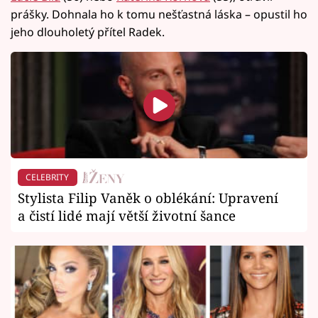
prášky. Dohnala ho k tomu nešťastná láska – opustil ho
jeho dlouholetý přítel Radek.
CELEBRITY
Stylista Filip Vaněk o oblékání: Upravení
a čistí lidé mají větší životní šance