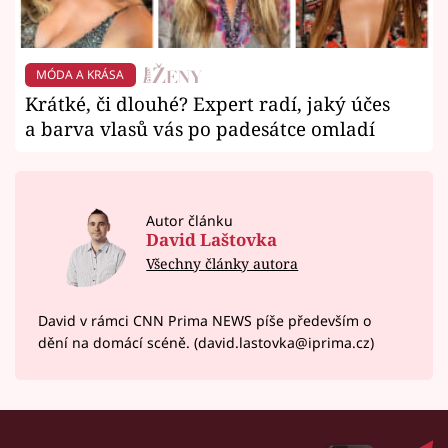
MÓDA A KRÁSA
Krátké, či dlouhé? Expert radí, jaký účes
a barva vlasů vás po padesátce omladí
Autor článku
David Laštovka
Všechny články autora
David v rámci CNN Prima NEWS píše především o
dění na domácí scéně. (david.lastovka@iprima.cz)