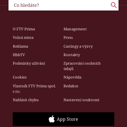
O FTV Prima
Management
Volná místa
Press
Reklama
Castingy a výzvy
HbbTV
Kontakty
Podmínky užívání
Zpracování osobních
údajů
Cookies
Nápověda
Vlastník FTV Prima spol.
Redakce
s r.o.
Nahlásit chybu
Nastavení soukromí
App Store