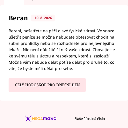
Beran
10. 8. 2026
Berani, nešetřete na péči o své fyzické zdraví. Ve snaze
ušetřit peníze se možná nebudete obtěžovat chodit na
zubní prohlídky nebo se rozhodnete pro nejlevnějšího
lékaře. Nic není důležitější než vaše zdraví. Chovejte se
ke svému tělu s úctou a respektem, které si zaslouží.
Možná vám nebude dělat potíže dělat pro druhé to, co
víte, že byste měli dělat pro sebe.
CELÝ HOROSKOP PRO DNEŠNÍ DEN
Vaše šťastná čísla