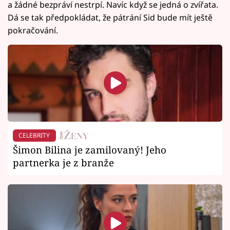
a žádné bezpráví nestrpí. Navíc když se jedná o zvířata.
Dá se tak předpokládat, že pátrání Sid bude mít ještě
pokračování.
CELEBRITY
Šimon Bilina je zamilovaný! Jeho
partnerka je z branže