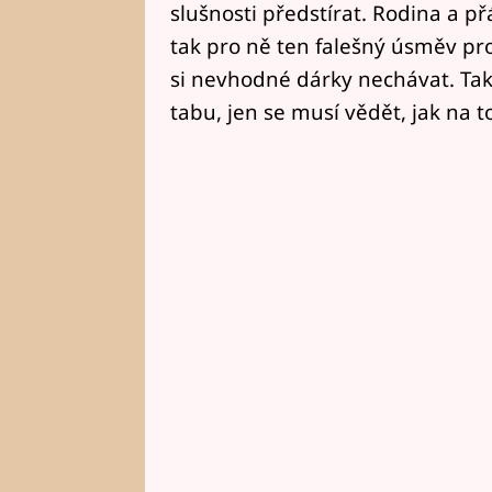
slušnosti předstírat. Rodina a př
tak pro ně ten falešný úsměv pr
si nevhodné dárky nechávat. Tak
tabu, jen se musí vědět, jak na to