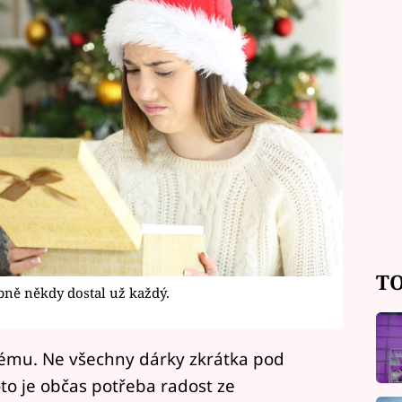
TO
ně někdy dostal už každý.
ému. Ne všechny dárky zkrátka pod
o je občas potřeba radost ze