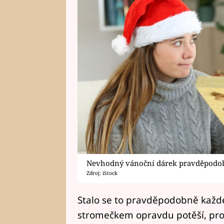
Nevhodný vánoční dárek pravděpodob
Zdroj: iStock
Stalo se to pravděpodobně každ
stromečkem opravdu potěší, prot