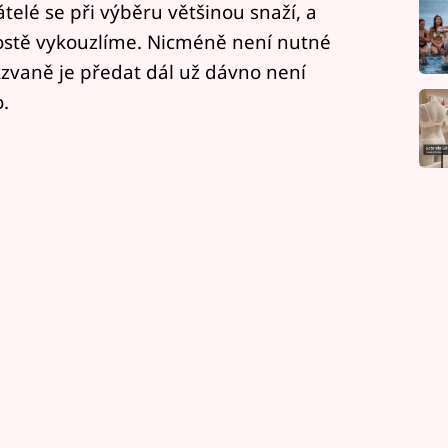
átelé se při výběru většinou snaží, a
ostě vykouzlíme. Nicméně není nutné
zvaně je předat dál už dávno není
.