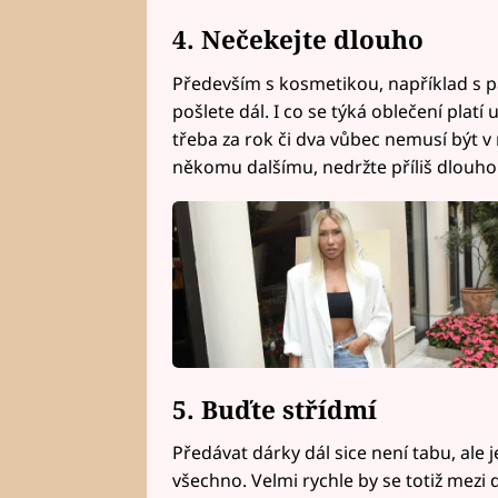
4. Nečekejte dlouho
Především s kosmetikou, například s p
pošlete dál. I co se týká oblečení platí 
třeba za rok či dva vůbec nemusí být v
někomu dalšímu, nedržte příliš dlouho. 
5. Buďte střídmí
Předávat dárky dál sice není tabu, ale 
všechno. Velmi rychle by se totiž mezi