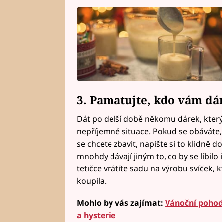
3. Pamatujte, kdo vám dá
Dát po delší době někomu dárek, který 
nepříjemné situace. Pokud se obáváte,
se chcete zbavit, napište si to klidně
mnohdy dávají jiným to, co by se líbilo
tetičce vrátíte sadu na výrobu svíček,
koupila.
Mohlo by vás zajímat:
Vánoční pohod
a hysterie