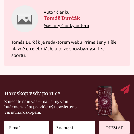
Autor článku
Tomáš Durčák
Všechny články autora
Tomáš Durčák je redaktorem webu Prima ženy. Píše
hlavně o celebritách, a to ze showbyznysu i ze
sportu.
Horoskop vždy po ruce
Zanechte nám váš e-mail a my vám
budeme zasílat pravidelný newsletter s
vaším horoskopem.
ODESLAT