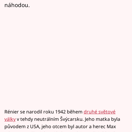
náhodou.
Rénier se narodil roku 1942 během
druhé světové
války
v tehdy neutrálním Švýcarsku. Jeho matka byla
původem z USA, jeho otcem byl autor a herec Max