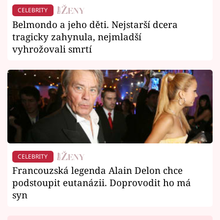
CELEBRITY
Belmondo a jeho děti. Nejstarší dcera
tragicky zahynula, nejmladší
vyhrožovali smrtí
CELEBRITY
Francouzská legenda Alain Delon chce
podstoupit eutanázii. Doprovodit ho má
syn