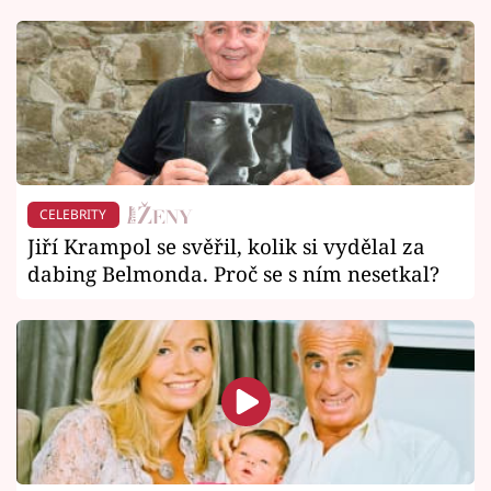
CELEBRITY
Jiří Krampol se svěřil, kolik si vydělal za
dabing Belmonda. Proč se s ním nesetkal?