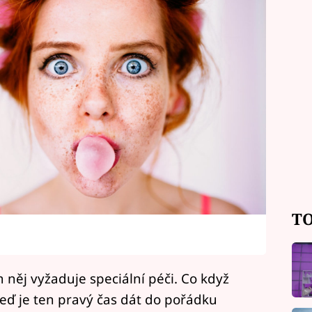
TO
m něj vyžaduje speciální péči. Co když
teď je ten pravý čas dát do pořádku