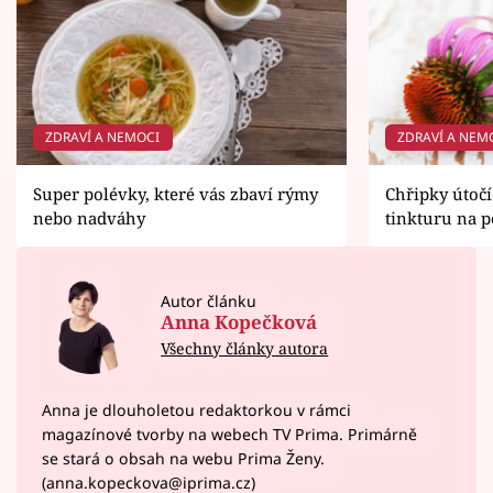
ZDRAVÍ A NEMOCI
ZDRAVÍ A NEM
Super polévky, které vás zbaví rýmy
Chřipky útočí
nebo nadváhy
tinkturu na 
Autor článku
Anna Kopečková
Všechny články autora
Anna je dlouholetou redaktorkou v rámci
magazínové tvorby na webech TV Prima. Primárně
se stará o obsah na webu Prima Ženy.
(anna.kopeckova@iprima.cz)