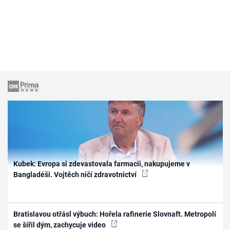
Kubek: Evropa si zdevastovala farmacii, nakupujeme v
Bangladéši. Vojtěch ničí zdravotnictví
Bratislavou otřásl výbuch: Hořela rafinerie Slovnaft. Metropolí
se šířil dým, zachycuje video