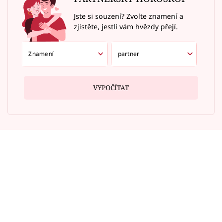
Jste si souzení? Zvolte znamení a
zjistěte, jestli vám hvězdy přejí.
VYPOČÍTAT