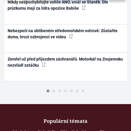
Nikdy nezpochybňujte voliče ANO, smál se Staněk. Dle
průzkumu mají za lídra opozice Babiše
Nebezpečí na oblíbeném středomořském ostrově: Zůstaňte
doma, hrozí ozbrojenci ve videu
Zemřel už před příjezdem záchranářů. Motorkář na Znojemsku
nezvládl zatáčku
Populární témata