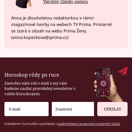
Všechny články autora
Anna je dlouholetou redaktorkou v rámci
magazínové tvorby na webech TV Prima. Primárně
se stará o obsah na webu Prima Ženy.
(anna.kopeckova@iprima.cz)
Horoskop vždy po ruce
Zanechte nám váš e-mail a my vám
budeme zasílat pravidelný newsletter s
vaším horoskopem.
ODESLAT
Odesláním formuláře souhlasíte s
podmínkami zpracování osobních údajů