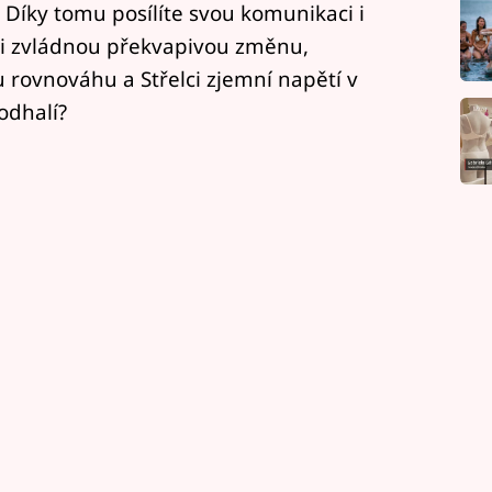
. Díky tomu posílíte svou komunikaci i
ci zvládnou překvapivou změnu,
rovnováhu a Střelci zjemní napětí v
odhalí?