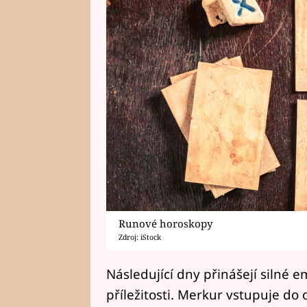
Runové horoskopy
Zdroj: iStock
Následující dny přinášejí silné 
příležitosti. Merkur vstupuje d