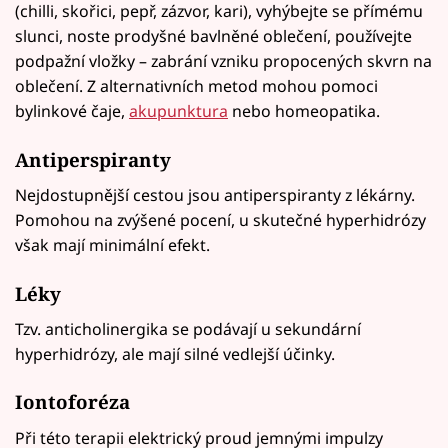
(chilli, skořici, pepř, zázvor, kari), vyhýbejte se přímému
slunci, noste prodyšné bavlněné oblečení, používejte
podpažní vložky – zabrání vzniku propocených skvrn na
oblečení. Z alternativních metod mohou pomoci
bylinkové čaje,
akupunktura
nebo homeopatika.
Antiperspiranty
Nejdostupnější cestou jsou antiperspiranty z lékárny.
Pomohou na zvýšené pocení, u skutečné hyperhidrózy
však mají minimální efekt.
Léky
Tzv. anticholinergika se podávají u sekundární
hyperhidrózy, ale mají silné vedlejší účinky.
Iontoforéza
Při této terapii elektrický proud jemnými impulzy