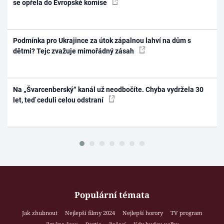
se opřela do Evropské komise
Podmínka pro Ukrajince za útok zápalnou lahví na dům s
dětmi? Tejc zvažuje mimořádný zásah
Na „Švarcenberský“ kanál už neodbočíte. Chyba vydržela 30
let, teď ceduli celou odstraní
Populární témata
Jak zhubnout
Nejlepší filmy 2024
Nejlepší horory
TV program