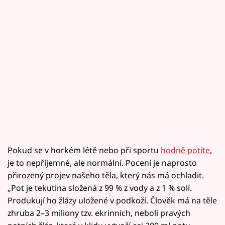
Pokud se v horkém létě nebo při sportu
hodně potíte
,
je to nepříjemné, ale normální. Pocení je naprosto
přirozený projev našeho těla, který nás má ochladit.
„Pot je tekutina složená z 99 % z vody a z 1 % solí.
Produkují ho žlázy uložené v podkoží. Člověk má na těle
zhruba 2–3 miliony tzv. ekrinních, neboli pravých