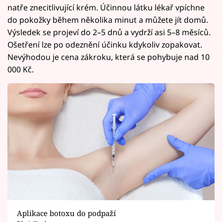
natře znecitlivující krém. Účinnou látku lékař vpíchne
do pokožky během několika minut a můžete jít domů.
Výsledek se projeví do 2–5 dnů a vydrží asi 5–8 měsíců.
Ošetření lze po odeznění účinku kdykoliv zopakovat.
Nevýhodou je cena zákroku, která se pohybuje nad 10
000 Kč.
Aplikace botoxu do podpaží