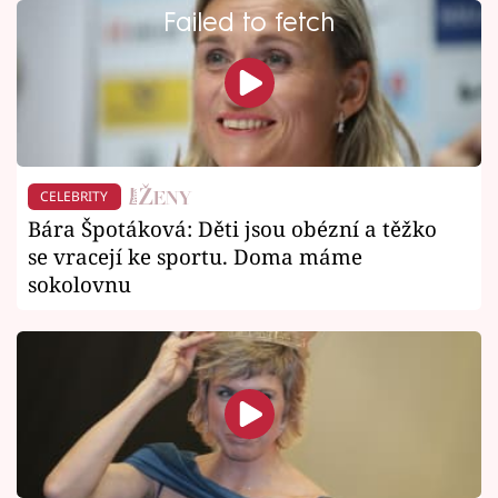
Failed to fetch
CELEBRITY
Bára Špotáková: Děti jsou obézní a těžko
se vracejí ke sportu. Doma máme
sokolovnu