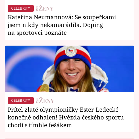
CELEBRITY
Kateřina Neumannová: Se soupeřkami
jsem nikdy nekamarádila. Doping
na sportovci poznáte
CELEBRITY
Přítel zlaté olympioničky Ester Ledecké
konečně odhalen! Hvězda českého sportu
chodí s tímhle fešákem