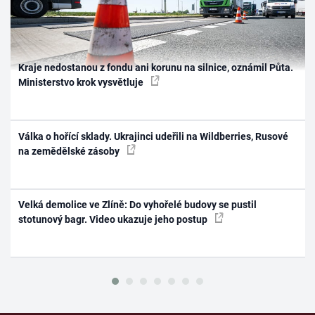
Kraje nedostanou z fondu ani korunu na silnice, oznámil Půta.
Ministerstvo krok vysvětluje
Válka o hořící sklady. Ukrajinci udeřili na Wildberries, Rusové
na zemědělské zásoby
Velká demolice ve Zlíně: Do vyhořelé budovy se pustil
stotunový bagr. Video ukazuje jeho postup