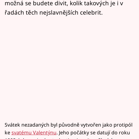
možná se budete divit, kolik takových je i v
řadách těch nejslavnějších celebrit.
Svátek nezadaných byl původně vytvořen jako protipól
ke
svatému Valentýnu
. Jeho počátky se datují do roku