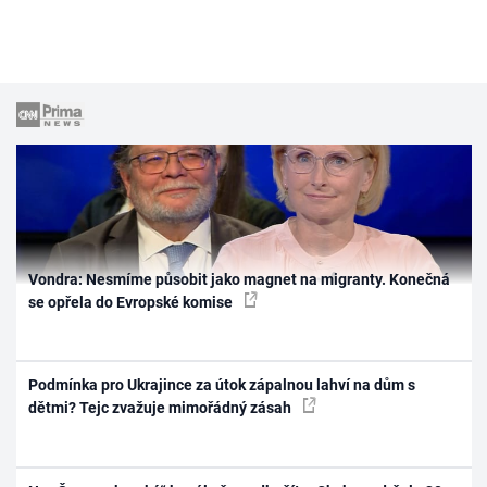
Vondra: Nesmíme působit jako magnet na migranty. Konečná
se opřela do Evropské komise
Podmínka pro Ukrajince za útok zápalnou lahví na dům s
dětmi? Tejc zvažuje mimořádný zásah