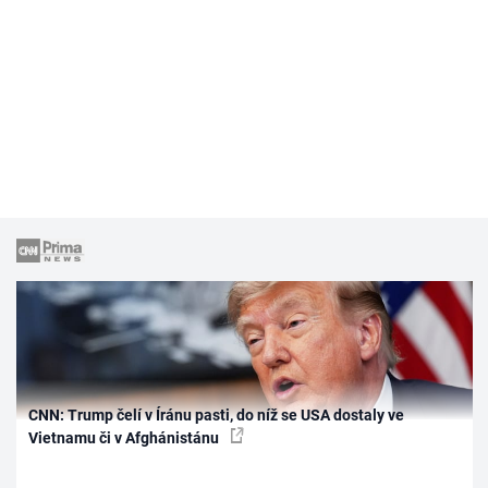
CNN: Trump čelí v Íránu pasti, do níž se USA dostaly ve
Vietnamu či v Afghánistánu