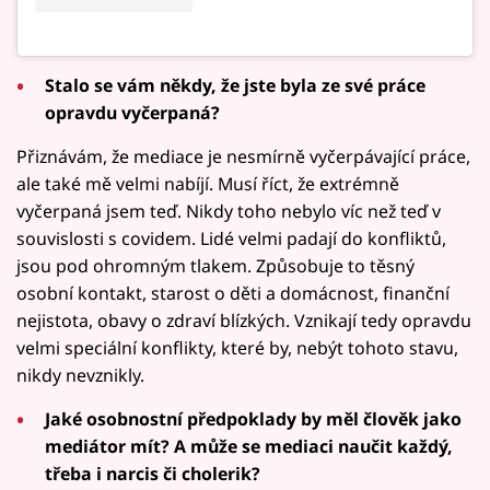
Stalo se vám někdy, že jste byla ze své práce
opravdu vyčerpaná?
Přiznávám, že mediace je nesmírně vyčerpávající práce,
ale také mě velmi nabíjí. Musí říct, že extrémně
vyčerpaná jsem teď. Nikdy toho nebylo víc než teď v
souvislosti s covidem. Lidé velmi padají do konfliktů,
jsou pod ohromným tlakem. Způsobuje to těsný
osobní kontakt, starost o děti a domácnost, finanční
nejistota, obavy o zdraví blízkých. Vznikají tedy opravdu
velmi speciální konflikty, které by, nebýt tohoto stavu,
nikdy nevznikly.
Jaké osobnostní předpoklady by měl člověk jako
mediátor mít? A může se mediaci naučit každý,
třeba i narcis či cholerik?