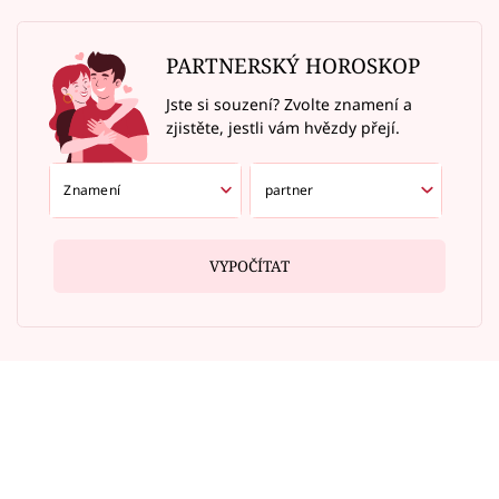
PARTNERSKÝ HOROSKOP
Jste si souzení? Zvolte znamení a
zjistěte, jestli vám hvězdy přejí.
VYPOČÍTAT