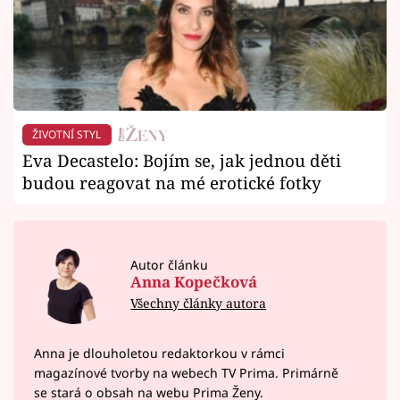
ŽIVOTNÍ STYL
Eva Decastelo: Bojím se, jak jednou děti
budou reagovat na mé erotické fotky
Autor článku
Anna Kopečková
Všechny články autora
Anna je dlouholetou redaktorkou v rámci
magazínové tvorby na webech TV Prima. Primárně
se stará o obsah na webu Prima Ženy.