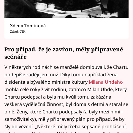
Zdena Tominová
Zdroj: ČTK
Pro případ, že je zavřou, měly připravené
scénáře
V některých rodinách se manželé domlouvali, že Chartu
podepíše raději jen muž. Díky tomu například žena
disidenta a bývalého ministra kultury
Milana Uhdeho
mohla celé roky živit rodinu, zatímco Milan Uhde, který
Chartu podepsal a byla mu kvůli tomu zakázána
veškerá výdělečná činnost, byl doma s dětmi a staral se
o ně. Ženy, které Chartu podepsaly (a byly mezi nimi i
samoživitelky), měly připravený plán pro případ, že by
šly do vězení. „Některé měly třeba sepsané prohlášení,