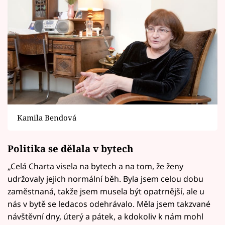
Kamila Bendová
Politika se dělala v bytech
„Celá Charta visela na bytech a na tom, že ženy
udržovaly jejich normální běh. Byla jsem celou dobu
zaměstnaná, takže jsem musela být opatrnější, ale u
nás v bytě se ledacos odehrávalo. Měla jsem takzvané
návštěvní dny, úterý a pátek, a kdokoliv k nám mohl