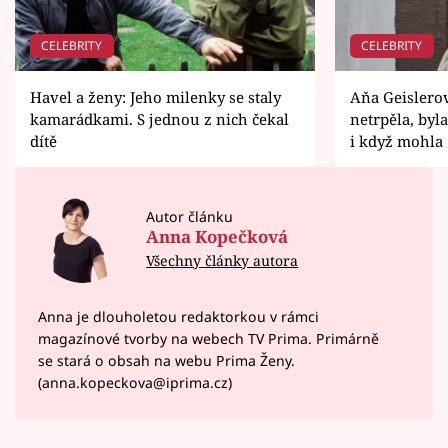
CELEBRITY
CELEBRITY
Havel a ženy: Jeho milenky se staly
Aňa Geislerov
kamarádkami. S jednou z nich čekal
netrpěla, byla
dítě
i když mohla
Autor článku
Anna Kopečková
Všechny články autora
Anna je dlouholetou redaktorkou v rámci
magazínové tvorby na webech TV Prima. Primárně
se stará o obsah na webu Prima Ženy.
(anna.kopeckova@iprima.cz)