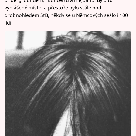
vyhlášené místo, a přestože bylo stále pod
drobnohledem StB, někdy se u Němcových sešlo i 100
lidí.