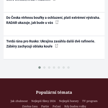
Do Česka vtrhnou bouřky a ochlazení, platí extrémní výstraha.
RADAR ukazuje, jak bude u vás
Tvrdá rána pro Rusko: Ukrajina zasáhla další dvě rafinerie.
Záběry zachycují oblaka kouře
Populární témata
Jak zhubnout
Nejlepší filmy 2024
Nejlepší horory
TV program
Změna času
Partie
Počasí
Kdy budou volby