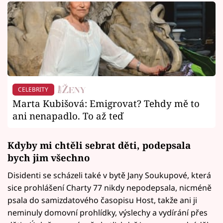
CELEBRITY
Marta Kubišová: Emigrovat? Tehdy mě to
ani nenapadlo. To až teď
Kdyby mi chtěli sebrat děti, podepsala
bych jim všechno
Disidenti se scházeli také v bytě Jany Soukupové, která
sice prohlášení Charty 77 nikdy nepodepsala, nicméně
psala do samizdatového časopisu Host, takže ani ji
neminuly domovní prohlídky, výslechy a vydírání přes