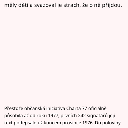
měly děti a svazoval je strach, že o ně přijdou.
Přestože občanská iniciativa Charta 77 oficiálně
působila až od roku 1977, prvních 242 signatářů její
text podepsalo už koncem prosince 1976. Do poloviny