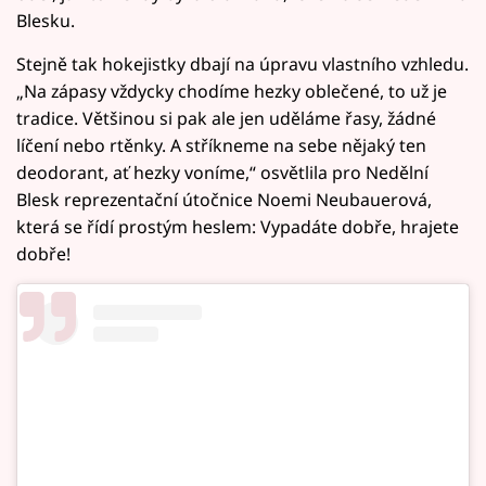
Blesku.
Stejně tak hokejistky dbají na úpravu vlastního vzhledu.
„Na zápasy vždycky chodíme hezky oblečené, to už je
tradice. Většinou si pak ale jen uděláme řasy, žádné
líčení nebo rtěnky. A stříkneme na sebe nějaký ten
deodorant, ať hezky voníme,“ osvětlila pro Nedělní
Blesk reprezentační útočnice Noemi Neubauerová,
která se řídí prostým heslem: Vypadáte dobře, hrajete
dobře!