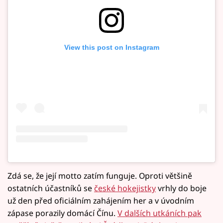
View this post on Instagram
Zdá se, že její motto zatím funguje. Oproti většině
ostatních účastníků se
české hokejistky
vrhly do boje
už den před oficiálním zahájením her a v úvodním
zápase porazily domácí Čínu.
V dalších utkáních pak