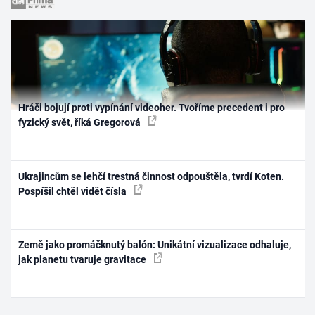
Hráči bojují proti vypínání videoher. Tvoříme precedent i pro
fyzický svět, říká Gregorová
Ukrajincům se lehčí trestná činnost odpouštěla, tvrdí Koten.
Pospíšil chtěl vidět čísla
Země jako promáčknutý balón: Unikátní vizualizace odhaluje,
jak planetu tvaruje gravitace