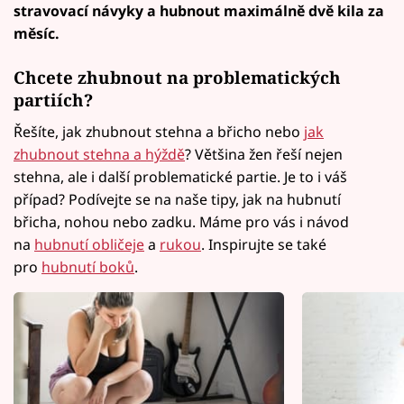
stravovací návyky a hubnout maximálně dvě kila za
měsíc.
Chcete zhubnout na problematických
partiích?
Řešíte, jak zhubnout stehna a břicho nebo
jak
zhubnout stehna a hýždě
? Většina žen řeší nejen
stehna, ale i další problematické partie. Je to i váš
případ? Podívejte se na naše tipy, jak na hubnutí
břicha, nohou nebo zadku. Máme pro vás i návod
na
hubnutí obličeje
a
rukou
. Inspirujte se také
pro
hubnutí boků
.