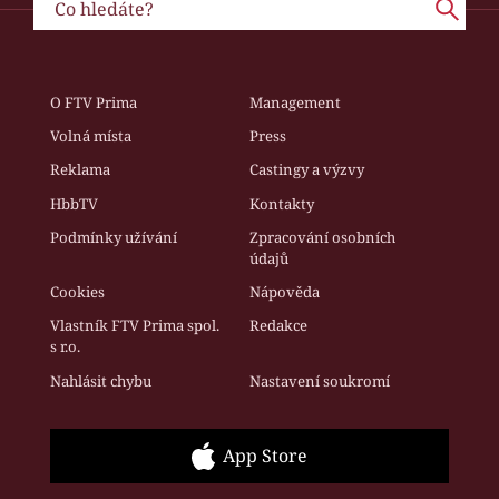
O FTV Prima
Management
Volná místa
Press
Reklama
Castingy a výzvy
HbbTV
Kontakty
Podmínky užívání
Zpracování osobních
údajů
Cookies
Nápověda
Vlastník FTV Prima spol.
Redakce
s r.o.
Nahlásit chybu
Nastavení soukromí
App Store