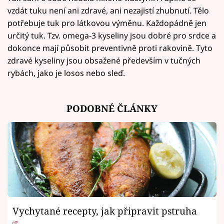
vzdát tuku není ani zdravé, ani nezajistí zhubnutí. Tělo
potřebuje tuk pro látkovou výměnu. Každopádně jen
určitý tuk. Tzv. omega-3 kyseliny jsou dobré pro srdce a
dokonce mají působit preventivně proti rakovině. Tyto
zdravé kyseliny jsou obsažené především v tučných
rybách, jako je losos nebo sleď.
PODOBNÉ ČLÁNKY
Vychytané recepty, jak připravit pstruha