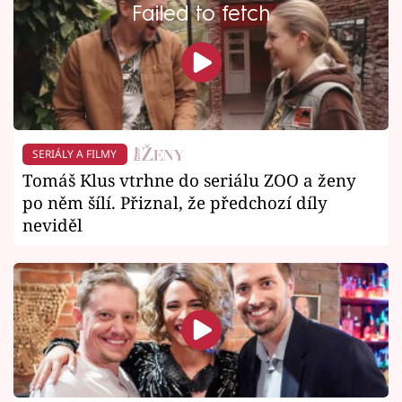
Failed to fetch
SERIÁLY A FILMY
Tomáš Klus vtrhne do seriálu ZOO a ženy
po něm šílí. Přiznal, že předchozí díly
neviděl