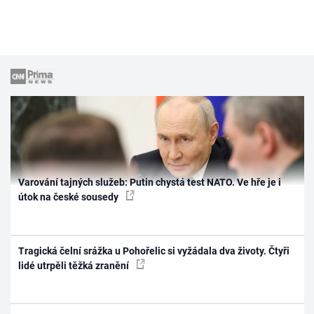
Varování tajných služeb: Putin chystá test NATO. Ve hře je i
útok na české sousedy
Tragická čelní srážka u Pohořelic si vyžádala dva životy. Čtyři
lidé utrpěli těžká zranění