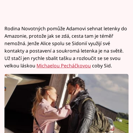
Rodina Novotných pomůže Adamovi sehnat letenky do
Amazonie, protože jak se zdá, cesta tam je téměř
nemožná. Jenže Alice spolu se Sidonií využijí své
kontakty a postavení a soukromá letenka je na světě.
Už stačí jen rychle sbalit tašku a rozloučit se se svou
velkou láskou
Michaelou Pecháčkovou
coby Sid.