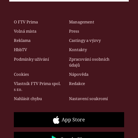
O FTV Prima
Management
Volná místa
Press
Reklama
Castingy a výzvy
HbbTV
Kontakty
Podmínky užívání
Zpracování osobních
údajů
Cookies
Nápověda
Vlastník FTV Prima spol.
Redakce
s r.o.
Nahlásit chybu
Nastavení soukromí
App Store