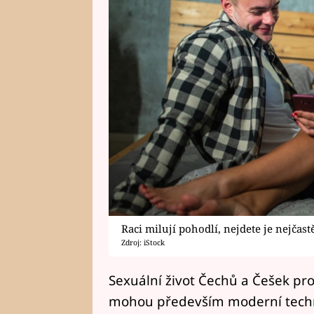
Raci milují pohodlí, nejdete je nejčast
Zdroj: iStock
Sexuální život Čechů a Češek pr
mohou především moderní techn