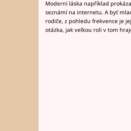
Moderní láska například prokázal
seznámí na internetu. A byť mlad
rodiče, z pohledu frekvence je jej
otázka, jak velkou roli v tom hra