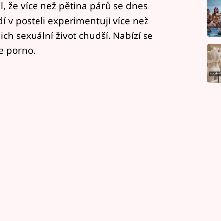
, že více než pětina párů se dnes
í v posteli experimentují více než
ich sexuální život chudší. Nabízí se
je porno.