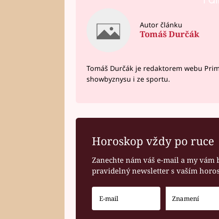
Autor článku
Tomáš Durčák
Tomáš Durčák je redaktorem webu Prima 
showbyznysu i ze sportu.
Horoskop vždy po ruce
Zanechte nám váš e-mail a my vám 
pravidelný newsletter s vaším hor