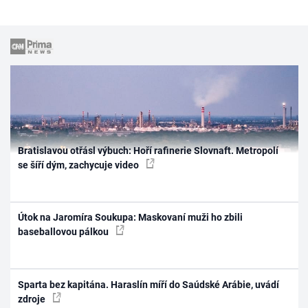
Bratislavou otřásl výbuch: Hoří rafinerie Slovnaft. Metropolí
se šíří dým, zachycuje video
Útok na Jaromíra Soukupa: Maskovaní muži ho zbili
baseballovou pálkou
Sparta bez kapitána. Haraslín míří do Saúdské Arábie, uvádí
zdroje