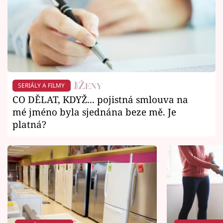
SERIÁLY A FILMY
CO DĚLAT, KDYŽ... pojistná smlouva na
mé jméno byla sjednána beze mě. Je
platná?