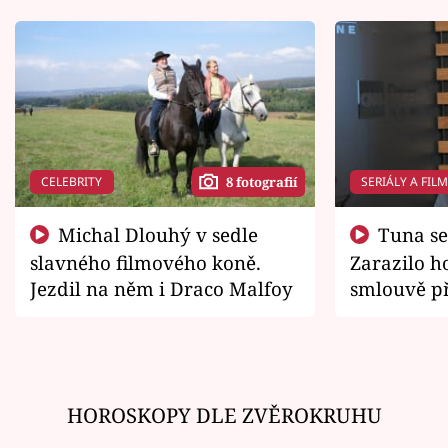
CELEBRITY
SERIÁLY A FIL
8 fotografií
Michal Dlouhý v sedle
Tuna se chtěl vrátit domů.
slavného filmového koně.
Zarazilo ho
Jezdil na něm i Draco Malfoy
smlouvě př
zemřít
HOROSKOPY DLE ZVĚROKRUHU