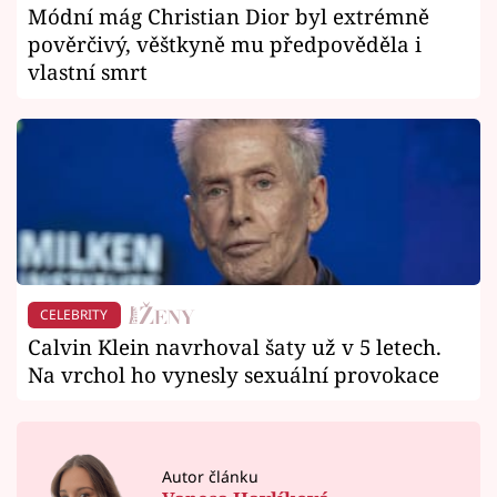
Módní mág Christian Dior byl extrémně
pověrčivý, věštkyně mu předpověděla i
vlastní smrt
CELEBRITY
Calvin Klein navrhoval šaty už v 5 letech.
Na vrchol ho vynesly sexuální provokace
Autor článku