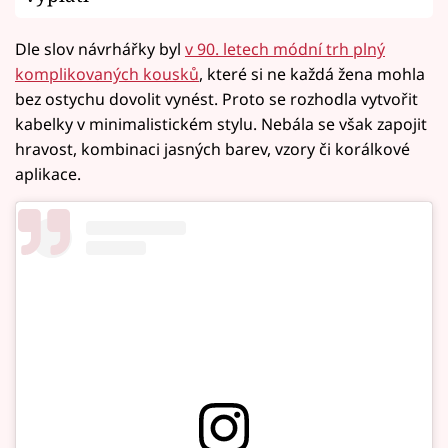
Dle slov návrhářky byl
v 90. letech módní trh plný
komplikovaných kousků
, které si ne každá žena mohla
bez ostychu dovolit vynést. Proto se rozhodla vytvořit
kabelky v minimalistickém stylu. Nebála se však zapojit
hravost, kombinaci jasných barev, vzory či korálkové
aplikace.