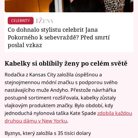
CELEBRITY
Co dohnalo stylistu celebrit Jana
Pokorného k sebevraždě? Před smrtí
poslal vzkaz
Kabelky si oblíbily ženy po celém světě
Rodačka z Kansas City založila úspěšnou a
stejnojmennou módní značku s podporou svého
nastávajícího muže Andyho. Přestože návrhářka
postupně sortiment rozšiřovala, kabelky zůstaly
vlajkovým produktem značky. Bylo období, kdy
jednoduchá nylonová taška Kate Spade
zdobila každou
druhou dámu v New Yorku
.
Byznys, který založila s 35 tisíci dolary