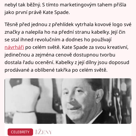
nebyl tak běžný. S tímto marketingovým tahem přišla
jako první právě Kate Spade.
Těsně před jednou z přehlídek vytrhala kovové logo své
značky a nalepila ho na přední stranu kabelky. Její čin
se stal ihned revolučním a dodnes ho používají
návrháři
po celém světě. Kate Spade za svou kreativní,
jedinečnou a zejména cenově dostupnou tvorbu
dostala řadu ocenění. Kabelky z její dílny jsou doposud
prodávané a oblíbené takřka po celém světě.
CELEBRITY