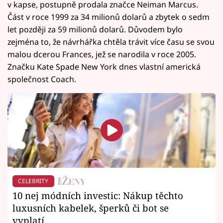
v kapse, postupně prodala značce Neiman Marcus.
Část v roce 1999 za 34 milionů dolarů a zbytek o sedm
let později za 59 milionů dolarů. Důvodem bylo
zejména to, že návrhářka chtěla trávit více času se svou
malou dcerou Frances, jež se narodila v roce 2005.
Značku Kate Spade New York dnes vlastní americká
společnost Coach.
CELEBRITY
10 nej módních investic: Nákup těchto
luxusních kabelek, šperků či bot se
vyplatí