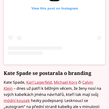
View this post on Instagram
Kate Spade se postarala o branding
Kate Spade,
Karl Lagerfeld
,
Michael Kors
či
Calvin
Klein
– dnes už patří k běžným věcem, že ženy nosí na
svých kabelkách jména návrhářů, kteří tak mají svůj
módní kousek
hezky podepsaný. Lesknoucí se
„autogram“ na přední straně kabelky ale v minulosti