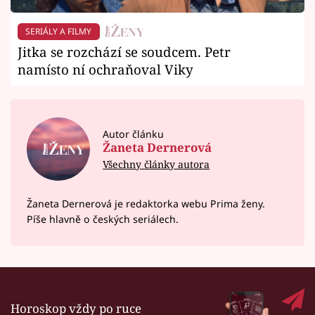
SERIÁLY A FILMY
Jitka se rozchází se soudcem. Petr
namísto ní ochraňoval Viky
Autor článku
Žaneta Dernerová
Všechny články autora
Žaneta Dernerová je redaktorka webu Prima ženy.
Píše hlavně o českých seriálech.
Horoskop vždy po ruce