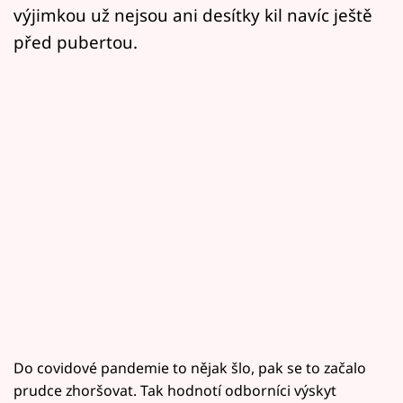
výjimkou už nejsou ani desítky kil navíc ještě
před pubertou.
Do covidové pandemie to nějak šlo, pak se to začalo
prudce zhoršovat. Tak hodnotí odborníci výskyt