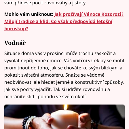
vám přinese pocit rovnováhy a jistoty.
Mohlo vám uniknout:
Jak prožívají Vánoce Kozorozi?
Milují tradice a klid. Co však předpovídá letošní
horoskop?
Vodnář
Situace doma vás v prosinci může trochu zaskočit a
vyvolat nepříjemné emoce. Váš vnitřní vztek by se mohl
promítnout do toho, jak se chováte ke svým blízkým, a
pokazit sváteční atmosféru. Snažte se vědomě
neobviňovat, ale hledat jemné a konstruktivní způsoby,
jak své pocity vyjádřit. Tak si udržíte rovnováhu a
ochráníte klid i pohodu ve svém okolí.