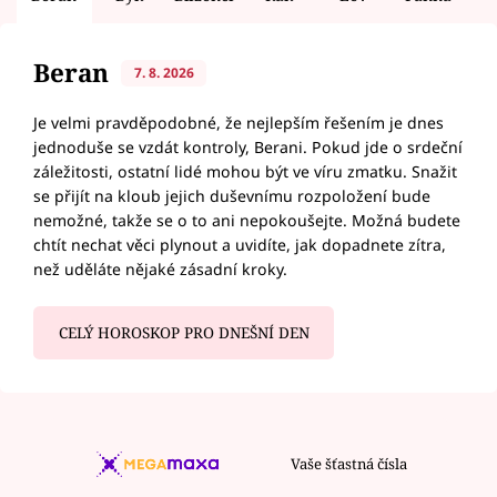
Beran
7. 8. 2026
Je velmi pravděpodobné, že nejlepším řešením je dnes
jednoduše se vzdát kontroly, Berani. Pokud jde o srdeční
záležitosti, ostatní lidé mohou být ve víru zmatku. Snažit
se přijít na kloub jejich duševnímu rozpoložení bude
nemožné, takže se o to ani nepokoušejte. Možná budete
chtít nechat věci plynout a uvidíte, jak dopadnete zítra,
než uděláte nějaké zásadní kroky.
CELÝ HOROSKOP PRO DNEŠNÍ DEN
Vaše šťastná čísla