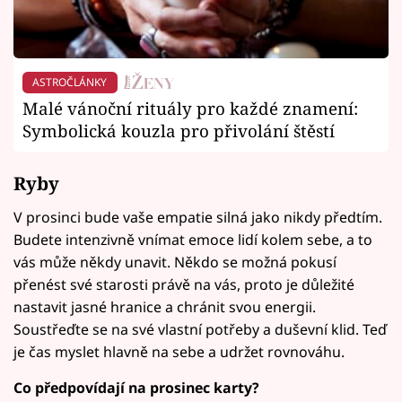
ASTROČLÁNKY
Malé vánoční rituály pro každé znamení:
Symbolická kouzla pro přivolání štěstí
Ryby
V prosinci bude vaše empatie silná jako nikdy předtím.
Budete intenzivně vnímat emoce lidí kolem sebe, a to
vás může někdy unavit. Někdo se možná pokusí
přenést své starosti právě na vás, proto je důležité
nastavit jasné hranice a chránit svou energii.
Soustřeďte se na své vlastní potřeby a duševní klid. Teď
je čas myslet hlavně na sebe a udržet rovnováhu.
Co předpovídají na prosinec karty?