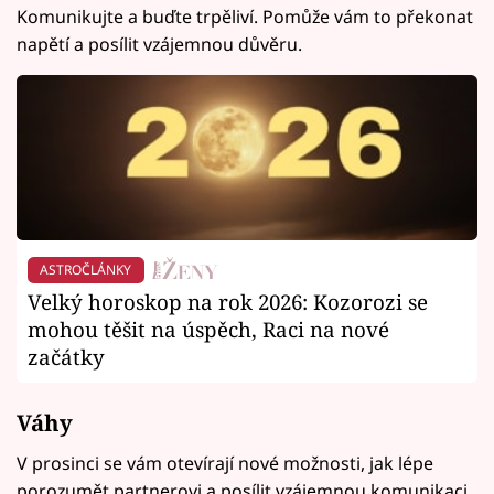
Komunikujte a buďte trpěliví. Pomůže vám to překonat
napětí a posílit vzájemnou důvěru.
ASTROČLÁNKY
Velký horoskop na rok 2026: Kozorozi se
mohou těšit na úspěch, Raci na nové
začátky
Váhy
V prosinci se vám otevírají nové možnosti, jak lépe
porozumět partnerovi a posílit vzájemnou komunikaci.