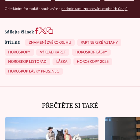
Odesláním formuláře souhlasíte s
podmínkami zpracování osobních údajů
Sdílejte článek
ŠTÍTKY
ZNAMENÍ ZVĚROKRUHU
PARTNERSKÉ VZTAHY
HOROSKOPY
VÝKLAD KARET
HOROSKOP LÁSKY
HOROSKOP LISTOPAD
LÁSKA
HOROSKOPY 2025
HOROSKOP LÁSKY PROSINEC
PŘEČTĚTE SI TAKÉ