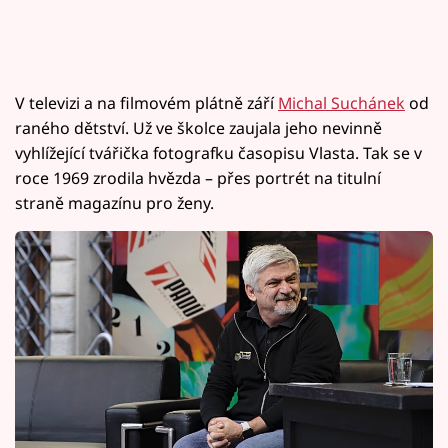
V televizi a na filmovém plátně září
Michal Suchánek
od
raného dětství. Už ve školce zaujala jeho nevinně
vyhlížející tvářička fotografku časopisu Vlasta. Tak se v
roce 1969 zrodila hvězda – přes portrét na titulní
straně magazínu pro ženy.