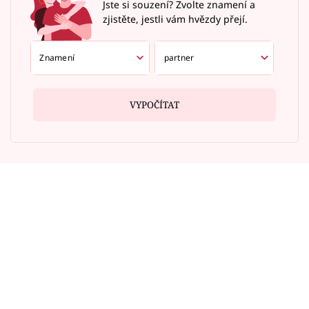
Jste si souzení? Zvolte znamení a
zjistěte, jestli vám hvězdy přejí.
VYPOČÍTAT