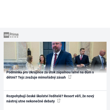
Podmínka pro Ukrajince za útok zápalnou lahví na dům s
dětmi? Tejc zvažuje mimořádný zásah
Rozpohybují české školství ředitelé? Resort věří, že nový
nástroj utne nekonečné debaty