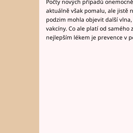
Počty nových případů onemocněn
aktuálně však pomalu, ale jistě na
podzim mohla objevit další vlna,
vakcíny. Co ale platí od samého 
nejlepším lékem je prevence v p