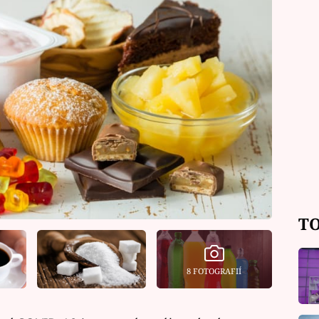
TO
8 FOTOGRAFIÍ