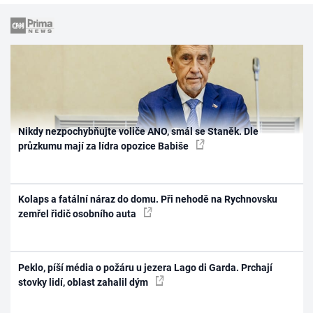
Nikdy nezpochybňujte voliče ANO, smál se Staněk. Dle
průzkumu mají za lídra opozice Babiše
Kolaps a fatální náraz do domu. Při nehodě na Rychnovsku
zemřel řidič osobního auta
Peklo, píší média o požáru u jezera Lago di Garda. Prchají
stovky lidí, oblast zahalil dým