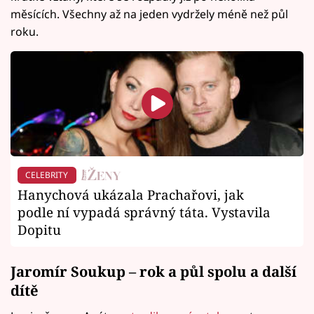
měsících. Všechny až na jeden vydržely méně než půl
roku.
CELEBRITY
Hanychová ukázala Prachařovi, jak
podle ní vypadá správný táta. Vystavila
Dopitu
Jaromír Soukup – rok a půl spolu a další
dítě