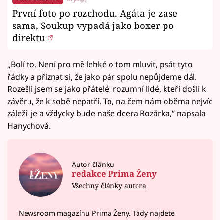
První foto po rozchodu. Agáta je zase
sama, Soukup vypadá jako boxer po
direktu
„Bolí to. Není pro mě lehké o tom mluvit, psát tyto
řádky a přiznat si, že jako pár spolu nepůjdeme dál.
Rozešli jsem se jako přátelé, rozumní lidé, kteří došli k
závěru, že k sobě nepatří. To, na čem nám oběma nejvíc
záleží, je a vždycky bude naše dcera Rozárka,“ napsala
Hanychová.
Autor článku
redakce Prima Ženy
Všechny články autora
Newsroom magazínu Prima Ženy. Tady najdete