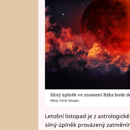
Silný úplněk ve znamení Býka bude d
Zdroj: Getty Images
Letošní listopad je z astrologick
silný úplněk provázený zatmění