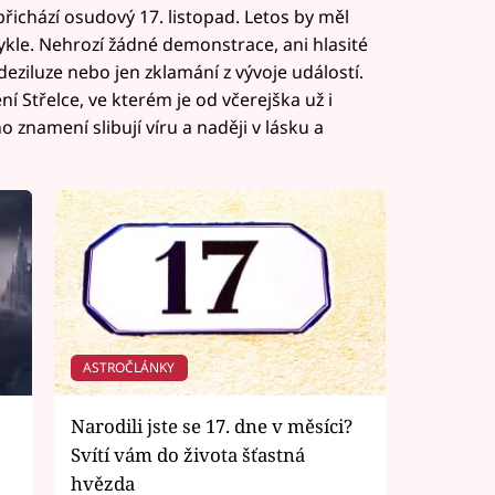
řichází osudový 17. listopad. Letos by měl
kle. Nehrozí žádné demonstrace, ani hlasité
deziluze nebo jen zklamání z vývoje událostí.
 Střelce, ve kterém je od včerejška už i
 znamení slibují víru a naději v lásku a
ASTROČLÁNKY
Narodili jste se 17. dne v měsíci?
Svítí vám do života šťastná
hvězda