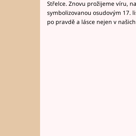
Střelce. Znovu prožijeme víru, n
symbolizovanou osudovým 17. li
po pravdě a lásce nejen v našich