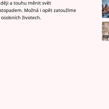
aději a touhu měnit svět
stopadem. Možná i opět zatoužíme
 osobních životech.