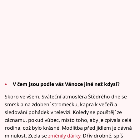
V čem jsou podle vás Vánoce jiné než kdysi?
Skoro ve všem. Sváteční atmosféra Štědrého dne se
smrskla na zdobení stromečku, kapra k večeři a
sledování pohádek v televizi. Koledy se pouštějí ze
záznamu, pokud vůbec, místo toho, aby je zpívala celá
rodina, což bylo krásné. Modlitba před jídlem je dávná
minulost. Zcela se
změnily dárky
. Dřív drobné, spíš