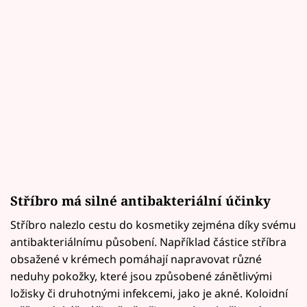
Stříbro má silné antibakteriální účinky
Stříbro nalezlo cestu do kosmetiky zejména díky svému
antibakteriálnímu působení. Například částice stříbra
obsažené v krémech pomáhají napravovat různé
neduhy pokožky, které jsou způsobené zánětlivými
ložisky či druhotnými infekcemi, jako je akné. Koloidní