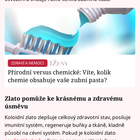
ZDRAVÍ A NEMOCI
Přírodní versus chemické: Víte, kolik
chemie obsahuje vaše zubní pasta?
Zlato pomůže ke krásnému a zdravému
úsměvu
Koloidní zlato zlepšuje celkový zdravotní stav, posiluje
imunitní systém, regeneruje buňky a tkáně, kladně
působí na cévní systém. Pokud je koloidní zlato