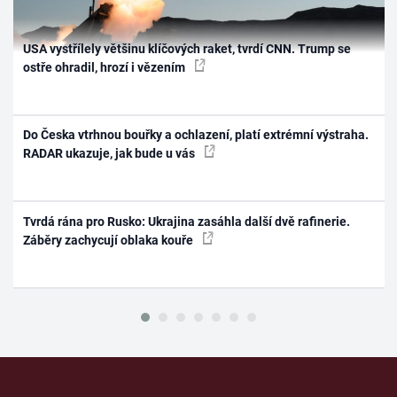
USA vystřílely většinu klíčových raket, tvrdí CNN. Trump se
ostře ohradil, hrozí i vězením
Do Česka vtrhnou bouřky a ochlazení, platí extrémní výstraha.
RADAR ukazuje, jak bude u vás
Tvrdá rána pro Rusko: Ukrajina zasáhla další dvě rafinerie.
Záběry zachycují oblaka kouře