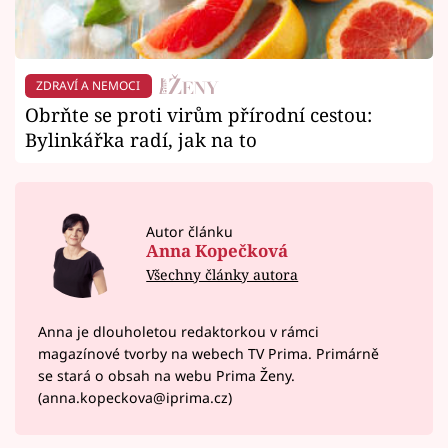
ZDRAVÍ A NEMOCI
Obrňte se proti virům přírodní cestou:
Bylinkářka radí, jak na to
Autor článku
Anna Kopečková
Všechny články autora
Anna je dlouholetou redaktorkou v rámci
magazínové tvorby na webech TV Prima. Primárně
se stará o obsah na webu Prima Ženy.
(anna.kopeckova@iprima.cz)