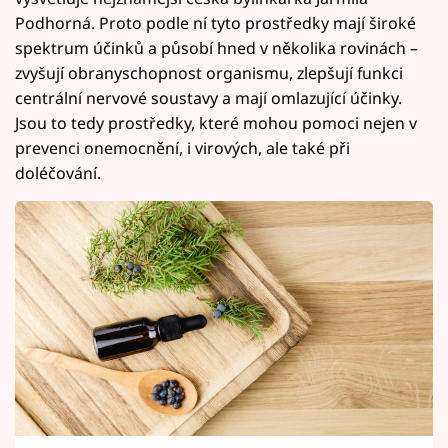
Podhorná. Proto podle ní tyto prostředky mají široké
spektrum účinků a působí hned v několika rovinách –
zvyšují obranyschopnost organismu, zlepšují funkci
centrální nervové soustavy a mají omlazující účinky.
Jsou to tedy prostředky, které mohou pomoci nejen v
prevenci onemocnění, i virových, ale také při
doléčování.