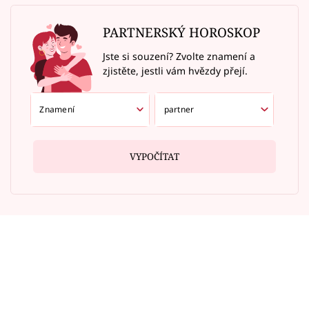
PARTNERSKÝ HOROSKOP
Jste si souzení? Zvolte znamení a
zjistěte, jestli vám hvězdy přejí.
VYPOČÍTAT