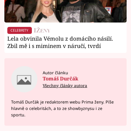
CELEBRITY
Lela obvinila Vémolu z domácího násilí.
Zbil mě i s miminem v náručí, tvrdí
Autor článku
Tomáš Durčák
Všechny články autora
Tomáš Durčák je redaktorem webu Prima ženy. Píše
hlavně o celebritách, a to ze showbyznysu i ze
sportu.