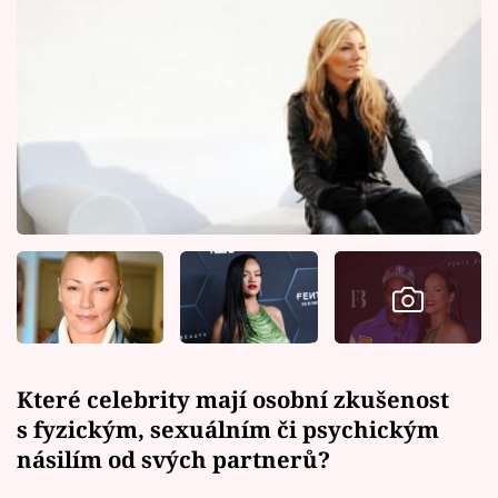
Které celebrity mají osobní zkušenost
s fyzickým, sexuálním či psychickým
násilím od svých partnerů?