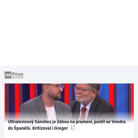
Ultralevicový Sánchez je žábou na prameni, pustil se Vondra
do Španělů. Kritizoval i Gregor