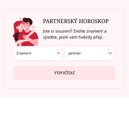
PARTNERSKÝ HOROSKOP
Jste si souzení? Zvolte znamení a
zjistěte, jestli vám hvězdy přejí.
VYPOČÍTAT