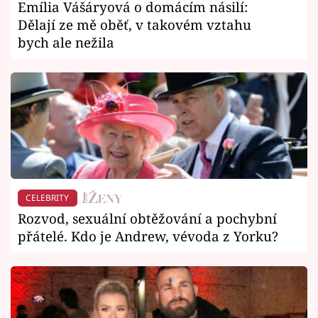
Emília Vášáryová o domácím násilí:
Dělají ze mě oběť, v takovém vztahu
bych ale nežila
CELEBRITY
Rozvod, sexuální obtěžování a pochybní
přátelé. Kdo je Andrew, vévoda z Yorku?