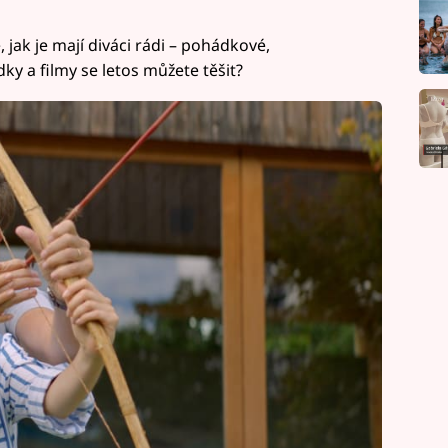
ak je mají diváci rádi – pohádkové,
y a filmy se letos můžete těšit?