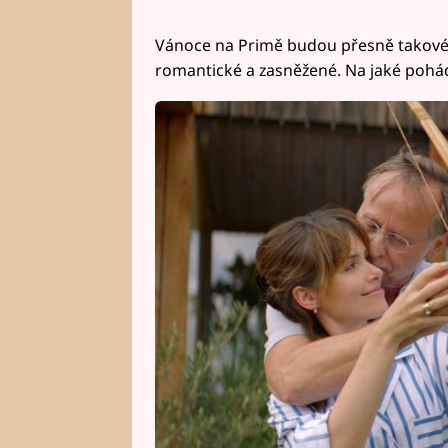
Vánoce na Primě budou přesně takové, j
romantické a zasněžené. Na jaké pohádk