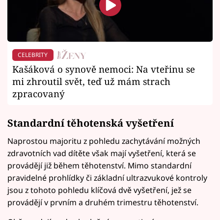
CELEBRITY
Kašáková o synově nemoci: Na vteřinu se
mi zhroutil svět, teď už mám strach
zpracovaný
Standardní těhotenská vyšetření
Naprostou majoritu z pohledu zachytávání možných
zdravotních vad dítěte však mají vyšetření, která se
provádějí již během těhotenství. Mimo standardní
pravidelné prohlídky či základní ultrazvukové kontroly
jsou z tohoto pohledu klíčová dvě vyšetření, jež se
provádějí v prvním a druhém trimestru těhotenství.