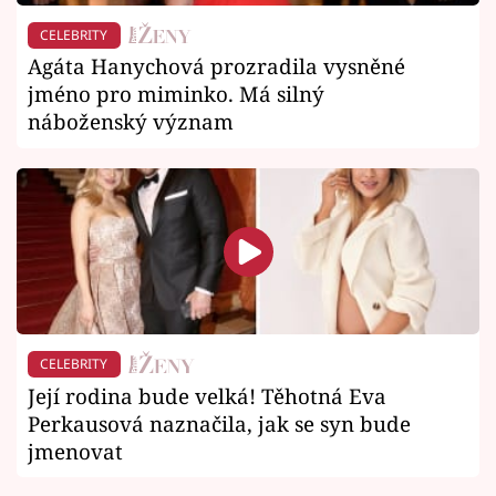
CELEBRITY
Agáta Hanychová prozradila vysněné
jméno pro miminko. Má silný
náboženský význam
CELEBRITY
Její rodina bude velká! Těhotná Eva
Perkausová naznačila, jak se syn bude
jmenovat