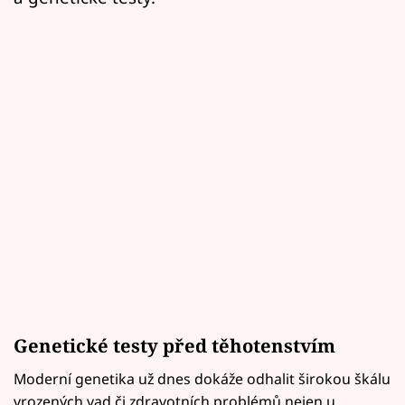
Genetické testy před těhotenstvím
Moderní genetika už dnes dokáže odhalit širokou škálu
vrozených vad či zdravotních problémů nejen u