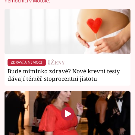
nemocnici v Motole.
ZDRAVÍ A NEMOCI
Bude miminko zdravé? Nové krevní testy
dávají téměř stoprocentní jistotu