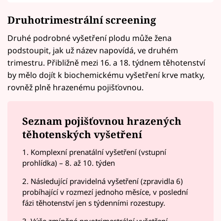
Druhotrimestrální screening
Druhé podrobné vyšetření plodu může žena
podstoupit, jak už název napovídá, ve druhém
trimestru. Přibližně mezi 16. a 18. týdnem těhotenství
by mělo dojít k biochemickému vyšetření krve matky,
rovněž plně hrazenému pojišťovnou.
Seznam pojišťovnou hrazených
těhotenských vyšetření
1. Komplexní prenatální vyšetření (vstupní
prohlídka) – 8. až 10. týden
2. Následující pravidelná vyšetření (zpravidla 6)
probíhající v rozmezí jednoho měsíce, v poslední
fázi těhotenství jen s týdenními rozestupy.
3. Výše zmíněné prvotrimestrální vyšetření