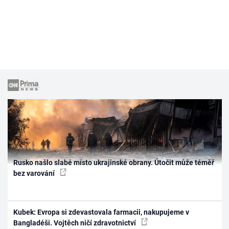
Rusko našlo slabé místo ukrajinské obrany. Útočit může téměř
bez varování
Kubek: Evropa si zdevastovala farmacii, nakupujeme v
Bangladéši. Vojtěch ničí zdravotnictví