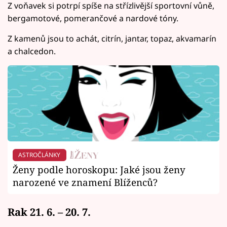
Z voňavek si potrpí spíše na střízlivější sportovní vůně,
bergamotové, pomerančové a nardové tóny.
Z kamenů jsou to achát, citrín, jantar, topaz, akvamarín
a chalcedon.
ASTROČLÁNKY
Ženy podle horoskopu: Jaké jsou ženy
narozené ve znamení Blíženců?
Rak 21. 6. – 20. 7.