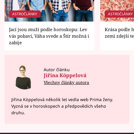
ASTROČLÁNKY
ASTROČLÁNKY
Jací jsou muži podle horoskopu: Lev
Krása podle 
vás pobaví, Váha svede a Štír možná i
zemi zdejší t
zabije
Autor článku
Jiřina Köppelová
Všechny články autora
Jiřina Köppelová několik let vedla web Prima ženy.
Vyzná se v horoskopech a předpovědích všeho
druhu.