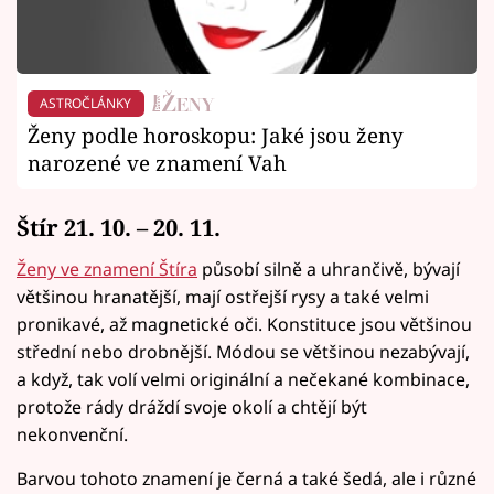
ASTROČLÁNKY
Ženy podle horoskopu: Jaké jsou ženy
narozené ve znamení Vah
Štír 21. 10. – 20. 11.
Ženy ve znamení Štíra
působí silně a uhrančivě, bývají
většinou hranatější, mají ostřejší rysy a také velmi
pronikavé, až magnetické oči. Konstituce jsou většinou
střední nebo drobnější. Módou se většinou nezabývají,
a když, tak volí velmi originální a nečekané kombinace,
protože rády dráždí svoje okolí a chtějí být
nekonvenční.
Barvou tohoto znamení je černá a také šedá, ale i různé