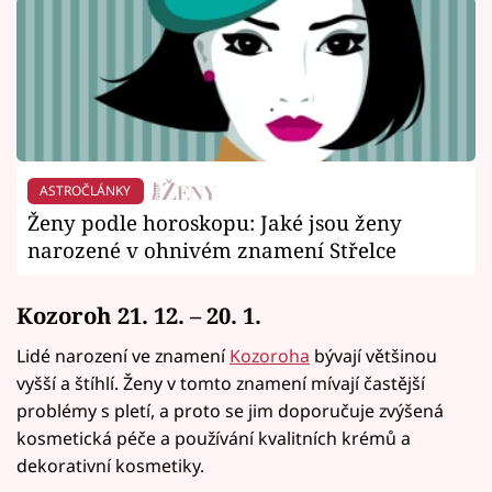
ASTROČLÁNKY
Ženy podle horoskopu: Jaké jsou ženy
narozené v ohnivém znamení Střelce
Kozoroh 21. 12. – 20. 1.
Lidé narození ve znamení
Kozoroha
bývají většinou
vyšší a štíhlí. Ženy v tomto znamení mívají častější
problémy s pletí, a proto se jim doporučuje zvýšená
kosmetická péče a používání kvalitních krémů a
dekorativní kosmetiky.