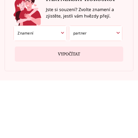
Jste si souzení? Zvolte znamení a
zjistěte, jestli vám hvězdy přejí.
VYPOČÍTAT