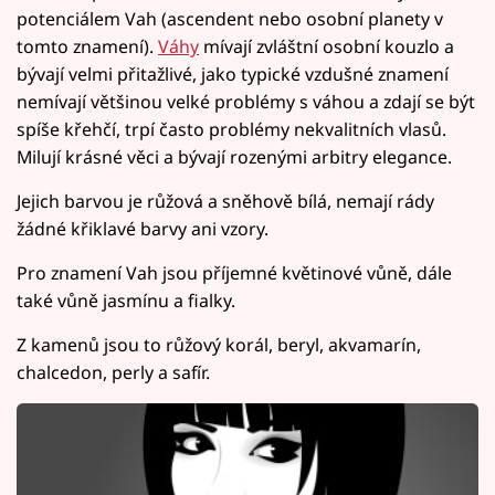
potenciálem Vah (ascendent nebo osobní planety v
tomto znamení).
Váhy
mívají zvláštní osobní kouzlo a
bývají velmi přitažlivé, jako typické vzdušné znamení
nemívají většinou velké problémy s váhou a zdají se být
spíše křehčí, trpí často problémy nekvalitních vlasů.
Milují krásné věci a bývají rozenými arbitry elegance.
Jejich barvou je růžová a sněhově bílá, nemají rády
žádné křiklavé barvy ani vzory.
Pro znamení Vah jsou příjemné květinové vůně, dále
také vůně jasmínu a fialky.
Z kamenů jsou to růžový korál, beryl, akvamarín,
chalcedon, perly a safír.