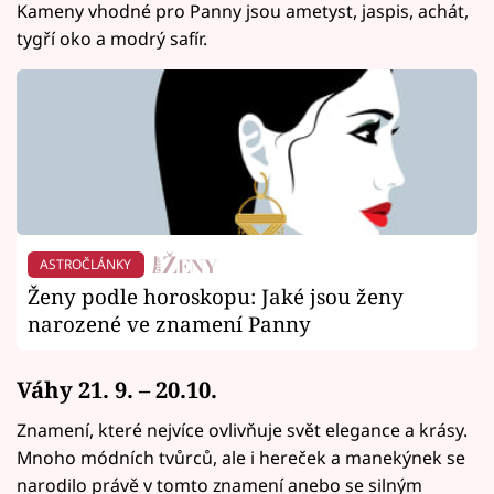
Kameny vhodné pro Panny jsou ametyst, jaspis, achát,
tygří oko a modrý safír.
ASTROČLÁNKY
Ženy podle horoskopu: Jaké jsou ženy
narozené ve znamení Panny
Váhy 21. 9. – 20.10.
Znamení, které nejvíce ovlivňuje svět elegance a krásy.
Mnoho módních tvůrců, ale i hereček a manekýnek se
narodilo právě v tomto znamení anebo se silným