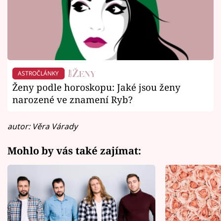
ASTROČLÁNKY
Ženy podle horoskopu: Jaké jsou ženy
narozené ve znamení Ryb?
autor: Věra Várady
Mohlo by vás také zajímat: