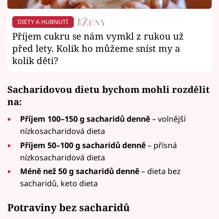
DIETY A HUBNUTÍ
Příjem cukru se nám vymkl z rukou už
před lety. Kolik ho můžeme sníst my a
kolik děti?
Sacharidovou dietu bychom mohli rozdělit
na:
Příjem 100–150 g sacharidů denně
– volnější
nízkosacharidová dieta
Příjem 50–100 g sacharidů denně
– přísná
nízkosacharidová dieta
Méně než 50 g sacharidů denně
– dieta bez
sacharidů, keto dieta
Potraviny bez sacharidů