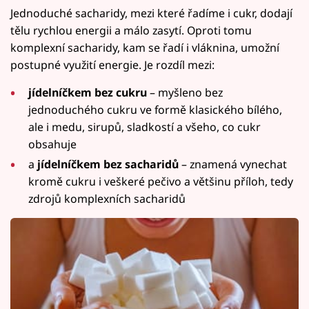
Jednoduché sacharidy, mezi které řadíme i cukr, dodají
tělu rychlou energii a málo zasytí. Oproti tomu
komplexní sacharidy, kam se řadí i vláknina, umožní
postupné využití energie. Je rozdíl mezi:
jídelníčkem bez cukru
– myšleno bez
jednoduchého cukru ve formě klasického bílého,
ale i medu, sirupů, sladkostí a všeho, co cukr
obsahuje
a
jídelníčkem bez sacharidů
– znamená vynechat
kromě cukru i veškeré pečivo a většinu příloh, tedy
zdrojů komplexních sacharidů