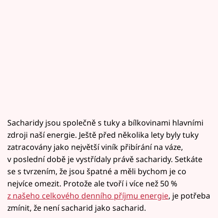
Sacharidy jsou společně s tuky a bílkovinami hlavními
zdroji naší energie. Ještě před několika lety byly tuky
zatracovány jako největší viník přibírání na váze,
v poslední době je vystřídaly právě sacharidy. Setkáte
se s tvrzením, že jsou špatné a měli bychom je co
nejvíce omezit. Protože ale tvoří i více než 50 %
z našeho celkového denního příjmu energie
, je potřeba
zmínit, že není sacharid jako sacharid.