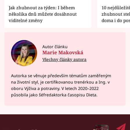
Jak zhubnout za týden: I během
10 nejdůležitě
několika dnů můžete dosáhnout
zhubnout steh
viditelné změny
doma i do po
Autor článku
Marie Makovská
Všechny články autora
Autorka se věnuje především tématům zaměřeným
na životní styl, je certifikovanou trenérkou a Ing. v
oboru Výživa a potraviny. V letech 2020–⁠2022
působila jako šéfredaktorka časopisu Dieta.