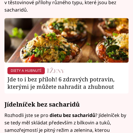
v těstovinové přílohy různého typu, které jsou bez
sacharidů.
DIETY A HUBNUTÍ
Jde to i bez příloh! 6 zdravých potravin,
kterými je můžete nahradit a zhubnout
Jídelníček bez sacharidů
Rozhodli jste se pro
dietu bez sacharidů
? Jídelníček by
se tedy měl skládat především z bílkovin a tuků,
samozřejmostí je pitný režim a zelenina, kterou