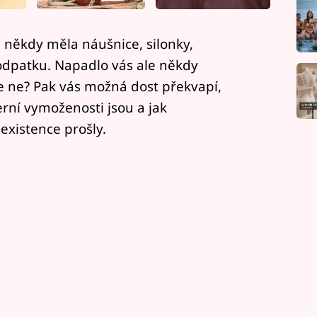
 někdy měla náušnice, silonky,
dpatku. Napadlo vás ale někdy
 Že ne? Pak vás možná dost překvapí,
rní vymoženosti jsou a jak
xistence prošly.