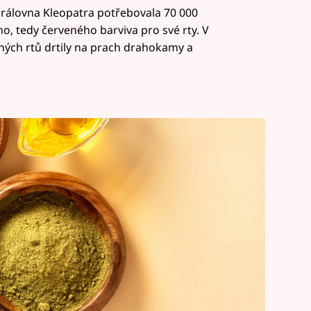
 královna Kleopatra potřebovala 70 000
o, tedy červeného barviva pro své rty. V
ých rtů drtily na prach drahokamy a