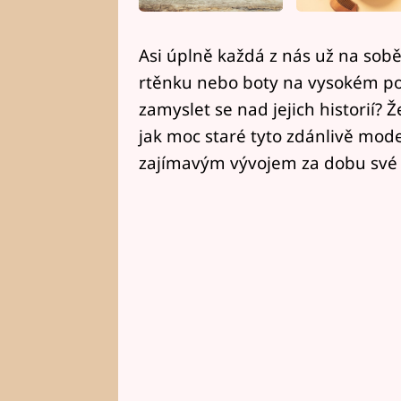
Asi úplně každá z nás už na sobě
rtěnku nebo boty na vysokém po
zamyslet se nad jejich historií?
jak moc staré tyto zdánlivě mode
zajímavým vývojem za dobu své e